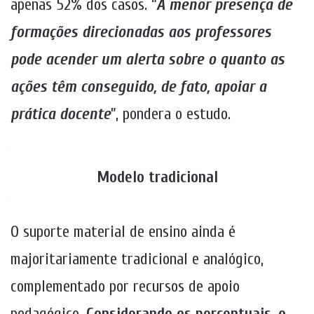
apenas 52% dos casos. “
A menor presença de
formações direcionadas aos professores
pode acender um alerta sobre o quanto as
ações têm conseguido, de fato, apoiar a
prática docente
”, pondera o estudo.
.
Modelo tradicional
.
O suporte material de ensino ainda é
majoritariamente tradicional e analógico,
complementado por recursos de apoio
pedagógico.
Considerando os percentuais, o