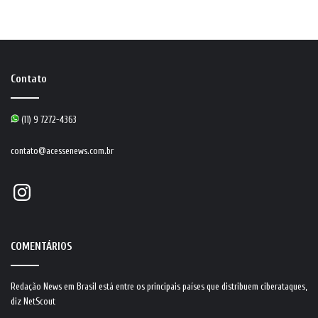
Contato
(11) 9 7272-4363
contato@acessenews.com.br
Instagram
COMENTÁRIOS
Redação News
em
Brasil está entre os principais países que distribuem ciberataques,
diz NetScout