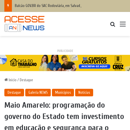
Balcão GOV.BR do SAC Rodoviária, em Salvador, ajuda baianos com dificuldades de acesso a serviços digitais
Procurar
M
PUBLICIDADE
Início
/
Destaque
Destaque
Galeria NEWS
Municípios
Notícias
Maio Amarelo: programação do
governo do Estado tem investimento
em educação e segurança para o