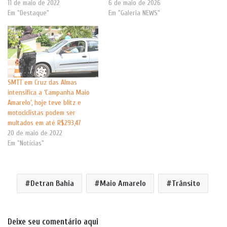
11 de maio de 2022
6 de maio de 2026
Em "Destaque"
Em "Galeria NEWS"
SMTT em Cruz das Almas
intensifica a ‘Campanha Maio
Amarelo’, hoje teve blitz e
motociclistas podem ser
multados em até R$293,47
20 de maio de 2022
Em "Notícias"
Detran Bahia
Maio Amarelo
Trânsito
Deixe seu comentário aqui