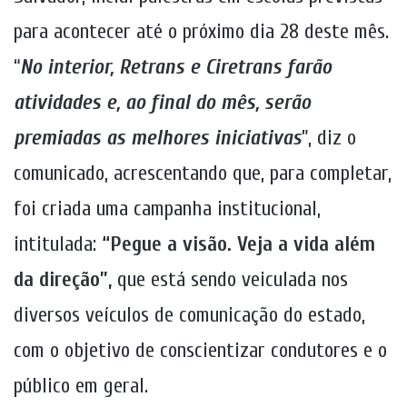
para acontecer até o próximo dia 28 deste mês.
“
No interior, Retrans e Ciretrans farão
atividades e, ao final do mês, serão
premiadas as melhores iniciativas
”, diz o
comunicado, acrescentando que, para completar,
foi criada uma campanha institucional,
intitulada:
“Pegue a visão. Veja a vida além
da direção”,
que está sendo veiculada nos
diversos veículos de comunicação do estado,
com o objetivo de conscientizar condutores e o
público em geral.