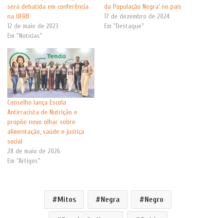
será debatida em conferência
da População Negra’ no país
na UFRB
17 de dezembro de 2024
12 de maio de 2023
Em "Destaque"
Em "Notícias"
Conselho lança Escola
Antirracista de Nutrição e
propõe novo olhar sobre
alimentação, saúde e justiça
social
28 de maio de 2026
Em "Artigos"
Mitos
Negra
Negro