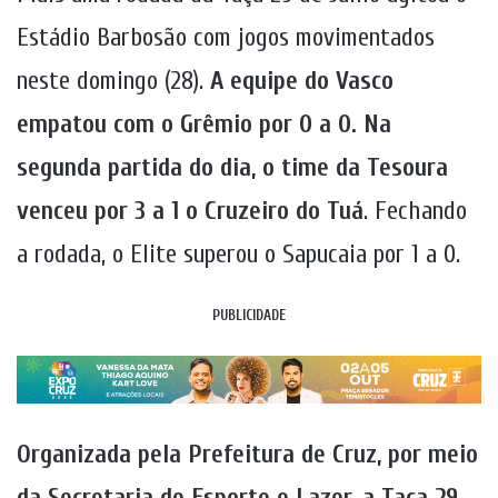
Estádio Barbosão com jogos movimentados
neste domingo (28).
A equipe do Vasco
empatou com o Grêmio por 0 a 0. Na
segunda partida do dia, o time da Tesoura
venceu por 3 a 1 o Cruzeiro do Tuá
. Fechando
a rodada, o Elite superou o Sapucaia por 1 a 0.
PUBLICIDADE
Organizada pela Prefeitura de Cruz, por meio
da Secretaria de Esporte e Lazer, a Taça 29