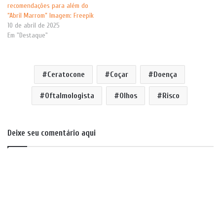
recomendações para além do
“Abril Marrom” Imagem: Freepik
10 de abril de 2025
Em "Destaque"
Ceratocone
Coçar
Doença
Oftalmologista
Olhos
Risco
Deixe seu comentário aqui