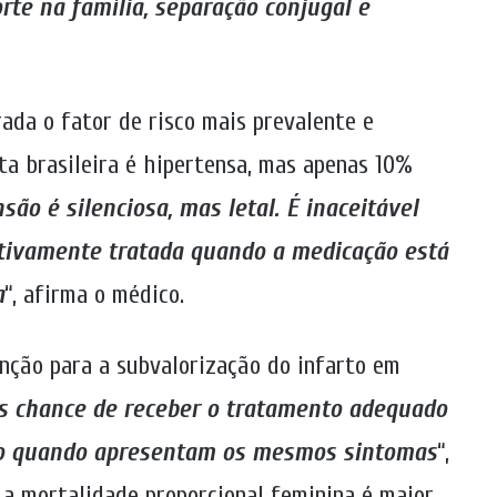
rte na família, separação conjugal e
rada o fator de risco mais prevalente e
ta brasileira é hipertensa, mas apenas 10%
são é silenciosa, mas letal. É inaceitável
tivamente tratada quando a medicação está
a
“, afirma o médico.
ção para a subvalorização do infarto em
 chance de receber o tratamento adequado
 quando apresentam os mesmos sintomas
“,
a mortalidade proporcional feminina é maior,