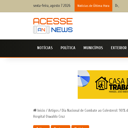
sexta-feira, agosto 7 2026
Defesa C
Notícias de Última Hora
NOTÍCIAS
POLÍTICA
MUNICÍPIOS
EXTERIOR
Início
/
Artigos
/
Dia Nacional de Combate ao Colesterol: 90% d
Hospital Oswaldo Cruz