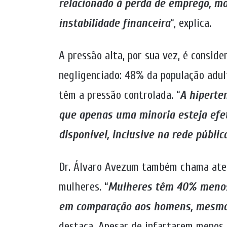
relacionado à perda de emprego, mo
instabilidade financeira
“, explica.
A pressão alta, por sua vez, é conside
negligenciado: 48% da população adul
têm a pressão controlada. “
A hiperten
que apenas uma minoria esteja efe
disponível, inclusive na rede públic
Dr. Álvaro Avezum também chama aten
mulheres. “
Mulheres têm 40% menos
em comparação aos homens, mesmo
destaca. Apesar de infartarem menos, 