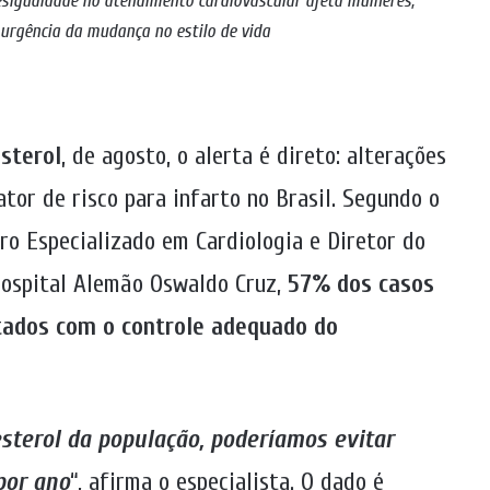
esigualdade no atendimento cardiovascular afeta mulheres;
 urgência da mudança no estilo de vida
sterol
, de agosto, o alerta é direto: alterações
ator de risco para infarto no Brasil. Segundo o
ro Especializado em Cardiologia e Diretor do
Hospital Alemão Oswaldo Cruz,
57% dos casos
itados com o controle adequado do
sterol da população, poderíamos evitar
por ano
“, afirma o especialista. O dado é