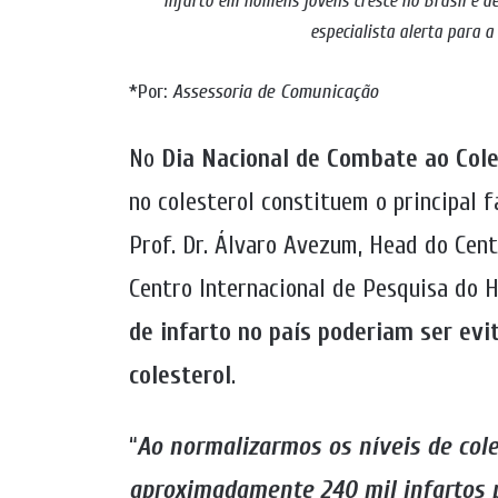
Infarto em homens jovens cresce no Brasil e d
especialista alerta para a
*Por:
Assessoria de Comunicação
No
Dia Nacional de Combate ao Cole
no colesterol constituem o principal f
Prof. Dr. Álvaro Avezum, Head do Cent
Centro Internacional de Pesquisa do 
de infarto no país poderiam ser ev
colesterol
.
“
Ao normalizarmos os níveis de cole
aproximadamente 240 mil infartos 