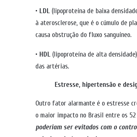
•
LDL
(lipoproteína de baixa densidade
à aterosclerose, que é o cúmulo de pl
causa obstrução do fluxo sanguíneo.
•
HDL
(lipoproteína de alta densidade)
das artérias.
Estresse, hipertensão e desi
Outro fator alarmante é o estresse c
o maior impacto no Brasil entre os 52 
poderiam ser evitados com o contro