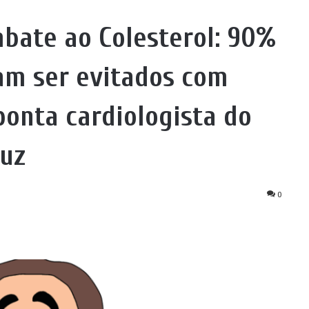
bate ao Colesterol: 90%
am ser evitados com
ponta cardiologista do
ruz
0