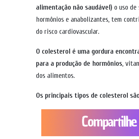
alimentação não saudável)
o uso de 
hormônios e anabolizantes, tem contri
do risco cardiovascular.
O colesterol é uma gordura encontra
para a produção de hormônios
, vita
dos alimentos.
Os principais tipos de colesterol sã