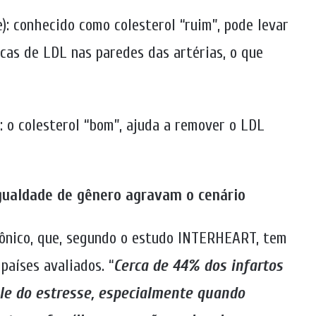
): conhecido como colesterol “ruim”, pode levar
acas de LDL nas paredes das artérias, o que
: o colesterol “bom”, ajuda a remover o LDL
gualdade de gênero agravam o cenário
rônico, que, segundo o estudo INTERHEART, tem
países avaliados. “
Cerca de 44% dos infartos
le do estresse, especialmente quando