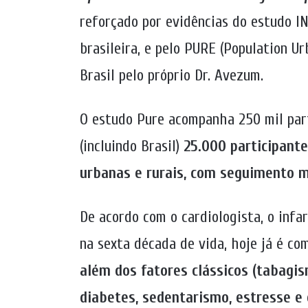
reforçado por evidências do estudo 
brasileira, e pelo PURE (Population U
Brasil pelo próprio Dr. Avezum.
O estudo Pure acompanha 250 mil part
(incluindo Brasil)
25.000 participante
urbanas e rurais, com seguimento m
De acordo com o cardiologista, o inf
na sexta década de vida, hoje já é co
além dos fatores clássicos (tabagism
diabetes, sedentarismo, estresse e