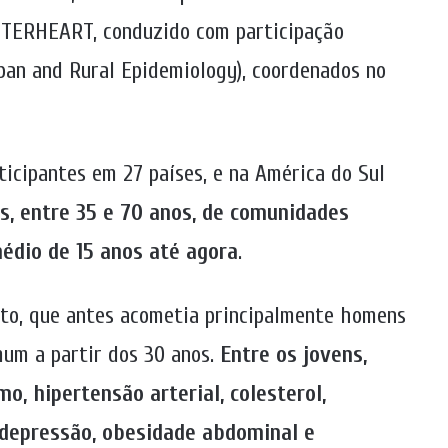
INTERHEART, conduzido com participação
rban and Rural Epidemiology), coordenados no
icipantes em 27 países, e na América do Sul
s, entre 35 e 70 anos, de comunidades
édio de 15 anos até agora
.
arto, que antes acometia principalmente homens
mum a partir dos 30 anos.
Entre os jovens,
o, hipertensão arterial, colesterol,
 depressão, obesidade abdominal e