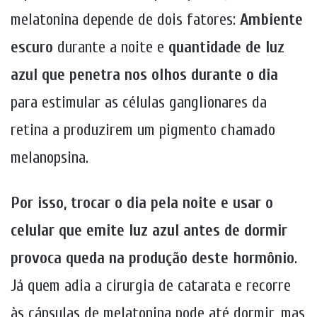
melatonina depende de dois fatores:
Ambiente
escuro
durante a noite e
quantidade de
luz
azul que penetra nos olhos durante o dia
para estimular as células ganglionares da
retina a produzirem um pigmento chamado
melanopsina.
Por isso, trocar o dia pela noite e usar o
celular que emite luz azul antes de dormir
provoca queda na produção deste hormônio
.
Já quem adia a cirurgia de catarata e recorre
às cápsulas de melatonina pode até dormir, mas