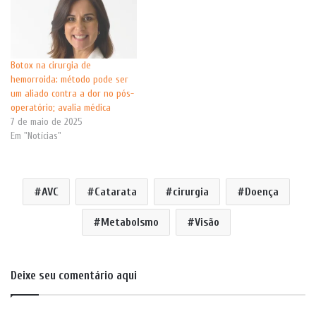
Botox na cirurgia de
hemorroida: método pode ser
um aliado contra a dor no pós-
operatório; avalia médica
7 de maio de 2025
Em "Notícias"
AVC
Catarata
cirurgia
Doença
Metabolsmo
Visão
Deixe seu comentário aqui