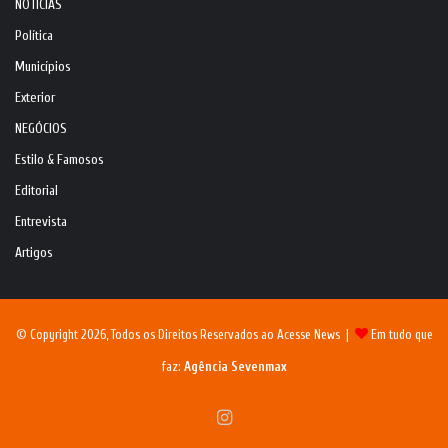
NOTÍCIAS
Política
Municípios
Exterior
NEGÓCIOS
Estilo & Famosos
Editorial
Entrevista
Artigos
© Copyright 2026, Todos os Direitos Reservados ao Acesse News |
Em tudo que
faz:
Agência Sevenmax
Instagram