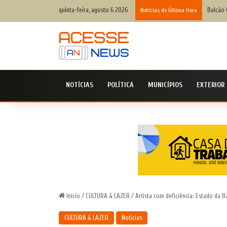
quinta-feira, agosto 6 2026
Balcão 
Notícias de Última Hora
NOTÍCIAS
POLÍTICA
MUNICÍPIOS
EXTERIOR
Início
/
CULTURA & LAZER
/
Artista com deficiência: Estado da B
CULTURA & LAZER
Notícias