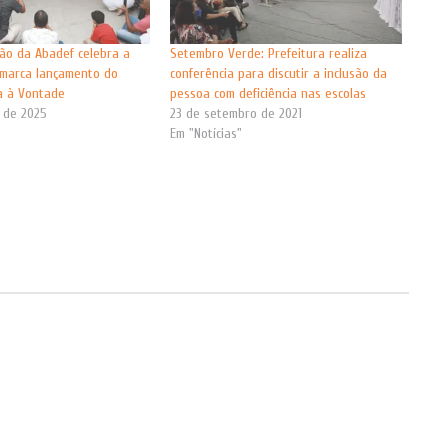
são da Abadef celebra a
Setembro Verde: Prefeitura realiza
 marca lançamento do
conferência para discutir a inclusão da
a à Vontade
pessoa com deficiência nas escolas
o de 2025
23 de setembro de 2021
Em "Notícias"