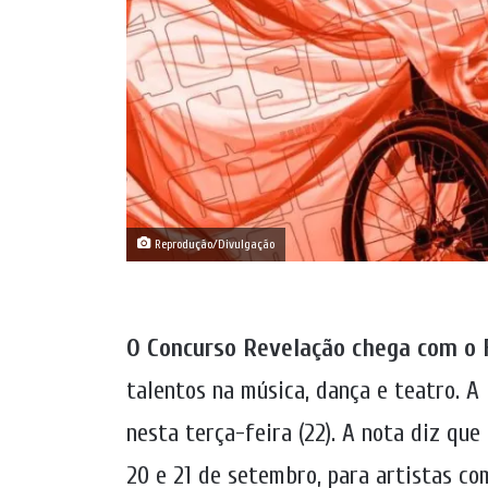
Reprodução/Divulgação
O Concurso Revelação chega com o
talentos na música, dança e teatro. A
nesta terça-feira (22). A nota diz que
20 e 21 de setembro, para artistas com