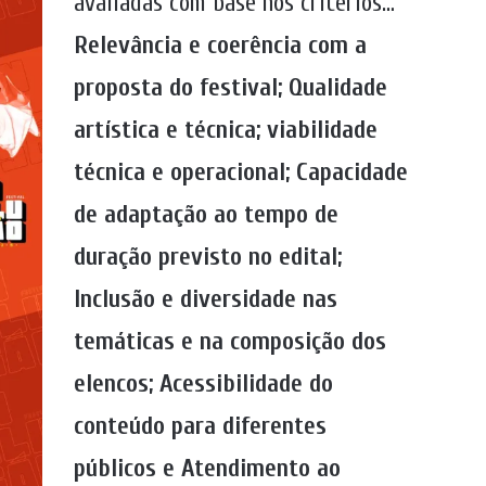
avaliadas com base nos critérios…
Relevância e coerência com a
proposta do festival; Qualidade
artística e técnica; viabilidade
técnica e operacional; Capacidade
de adaptação ao tempo de
duração previsto no edital;
Inclusão e diversidade nas
temáticas e na composição dos
elencos; Acessibilidade do
conteúdo para diferentes
públicos e Atendimento ao