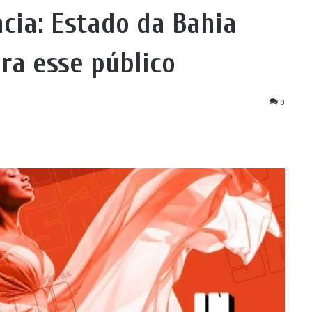
ncia: Estado da Bahia
ra esse público
0