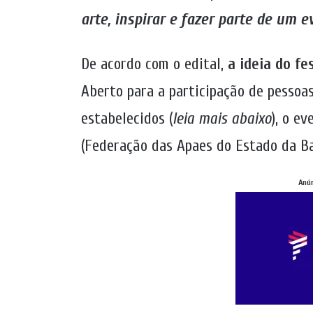
arte, inspirar e fazer parte de um e
De acordo com o edital,
a ideia do fe
Aberto para a participação de pessoa
estabelecidos (
leia mais abaixo
), o e
(Federação das Apaes do Estado da Ba
Anú