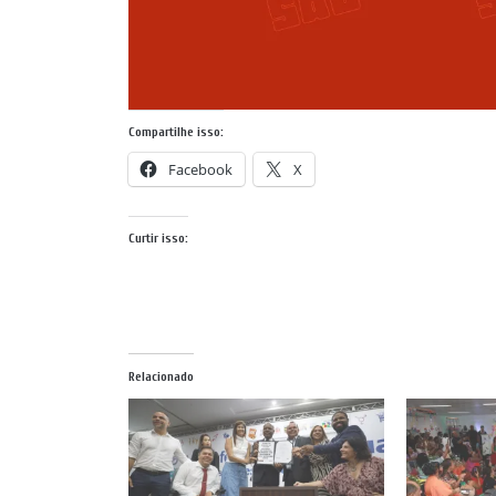
Compartilhe isso:
Facebook
X
Curtir isso:
Relacionado