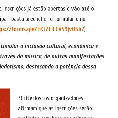
s inscrições já estão abertas e
vão até o
cipar, basta preencher o formulário no
ps://forms.gle/EKJZt1FCV59jvQSh7
).
stimular a inclusão cultural, econômica e
através da música, de outras manifestações
ndedorismo, destacando a potência dessa
*
Critérios
: os organizadores
afirmam que as inscrições serão