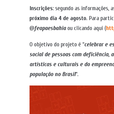
Inscrições
: segundo as informações, a
próximo dia 4 de agosto
. Para parti
@
feapaesbahia
ou clicando aqui (
htt
O objetivo do projeto é “
celebrar e e
social de pessoas com deficiência, 
artísticas e culturais e do empree
população no Brasil
“.