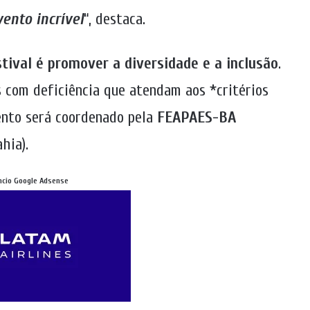
vento incrível
“, destaca.
stival é promover a diversidade e a inclusão
.
s com deficiência que atendam aos *critérios
vento será coordenado pela
FEAPAES-BA
hia).
ncio Google Adsense