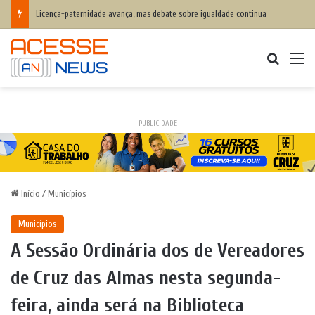
Licença-paternidade avança, mas debate sobre igualdade continua
Procurar
M
PUBLICIDADE
Início
/
Municípios
Municípios
A Sessão Ordinária dos de Vereadores
de Cruz das Almas nesta segunda-
feira, ainda será na Biblioteca