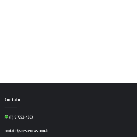
Contato
(11) 9 7272-4363
contato@acessenews.com.br