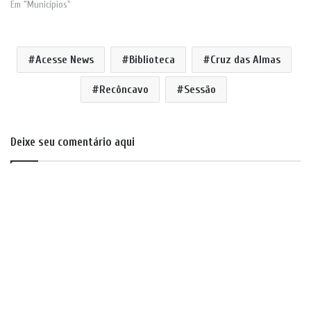
Em "Municípios"
Acesse News
Biblioteca
Cruz das Almas
Recôncavo
Sessão
Deixe seu comentário aqui