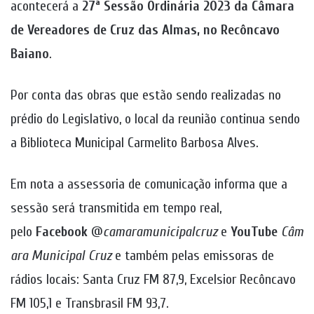
acontecerá a
27ª Sessão Ordinária 2023
da Câmara
de Vereadores de Cruz das Almas, no Recôncavo
Baiano
.
Por conta das obras que estão sendo realizadas no
prédio do Legislativo, o local da reunião continua sendo
a Biblioteca Municipal Carmelito Barbosa Alves.
Em nota a assessoria de comunicação informa que a
sessão será transmitida em tempo real,
pelo
Facebook
@
camaramunicipalcruz
e
YouTube
Câm
ara Municipal Cruz
e também pelas emissoras de
rádios locais: Santa Cruz FM 87,9, Excelsior Recôncavo
FM 105,1 e Transbrasil FM 93,7.