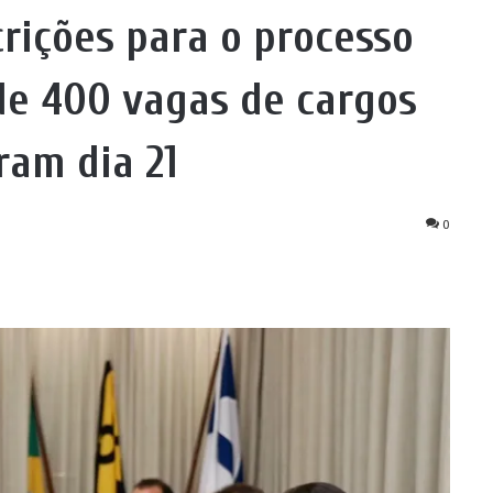
crições para o processo
de 400 vagas de cargos
ram dia 21
0