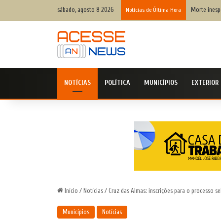
sábado, agosto 8 2026
Morte inespe
Notícias de Última Hora
NOTÍCIAS
POLÍTICA
MUNICÍPIOS
EXTERIOR
Início
/
Notícias
/
Cruz das Almas: inscrições para o processo se
Municípios
Notícias