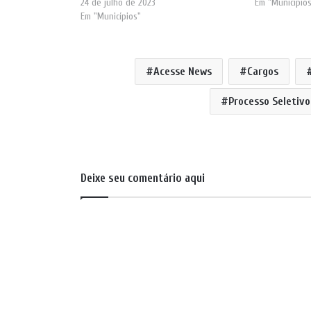
24 de julho de 2023
Em "Município
Em "Municípios"
Acesse News
Cargos
Processo Seletivo
Deixe seu comentário aqui