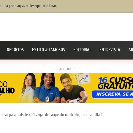
rada pode agravar desequilíbrio financeiro das famílias
NEGÓCIOS
ESTILO & FAMOSOS
EDITORIAL
ENTREVISTA
AR
PUBLICIDADE
letivo para mais de 400 vagas de cargos do município, encerram dia 21