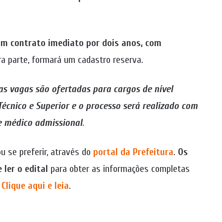
um contrato imediato por dois anos, com
ra parte, formará um cadastro reserva.
as vagas são ofertadas para cargos de nível
Técnico e Superior e o processo será realizado com
e médico admissional
.
ou se preferir, através do
portal da Prefeitura
.
Os
ler o edital
para obter as informações completas
.
Clique aqui e leia
.