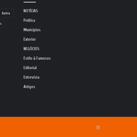
NOTÍCIAS
Bahia
Política
s
Municípios
Exterior
NEGÓCIOS
Estilo & Famosos
Editorial
Entrevista
Artigos
Instagram