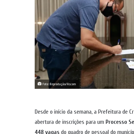
Foto: Reprodução/Ascom
Desde o início da semana, a Prefeitura de C
abertura de inscrições para um
Processo Se
448 vagas
do quadro de pessoal do municíp