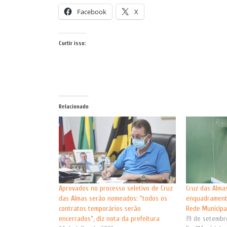
Facebook
X
Curtir isso:
Relacionado
Aprovados no processo seletivo de Cruz
Cruz das Alma
das Almas serão nomeados: “todos os
enquadrament
contratos temporários serão
Rede Municipa
encerrados”, diz nota da prefeitura
19 de setembr