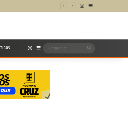
Instagram
Barra Lateral
Instagram
TIGOS
Barra Lateral
Procurar
por