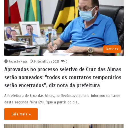
Notícias
Redação News
24 de julho de 2023
0
Aprovados no processo seletivo de Cruz das Almas
serão nomeados: “todos os contratos temporários
serão encerrados”, diz nota da prefeitura
A Prefeitura de Cruz das Almas, no Recôncavo Baiano, informou na tarde
desta segunda-feira (24), “que a partir do dia…
Leia mais »