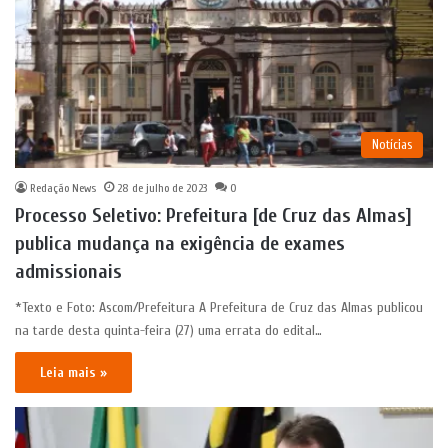
Notícias
Redação News
28 de julho de 2023
0
Processo Seletivo: Prefeitura [de Cruz das Almas]
publica mudança na exigência de exames
admissionais
*Texto e Foto: Ascom/Prefeitura A Prefeitura de Cruz das Almas publicou
na tarde desta quinta-feira (27) uma errata do edital…
Leia mais »