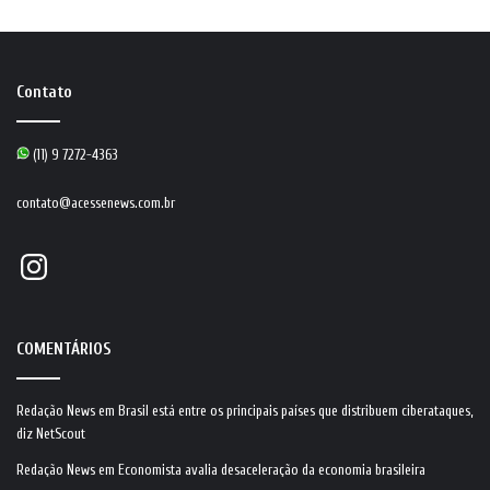
Contato
(11) 9 7272-4363
contato@acessenews.com.br
Instagram
COMENTÁRIOS
Redação News
em
Brasil está entre os principais países que distribuem ciberataques,
diz NetScout
Redação News
em
Economista avalia desaceleração da economia brasileira