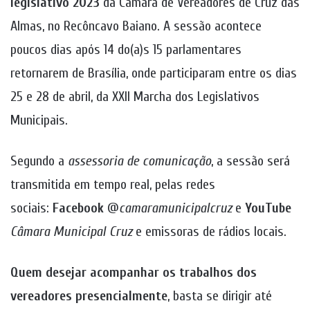
legislativo 2023
da Câmara de Vereadores de Cruz das
Almas, no Recôncavo Baiano. A sessão acontece
poucos dias após 14 do(a)s 15 parlamentares
retornarem de Brasília, onde participaram entre os dias
25 e 28 de abril, da XXII Marcha dos Legislativos
Municipais.
Segundo a
assessoria de comunicação
, a sessão será
transmitida em tempo real, pelas redes
sociais:
Facebook
@
camaramunicipalcruz
e
YouTube
Câmara Municipal Cruz
e emissoras de rádios locais.
Quem desejar acompanhar os trabalhos dos
vereadores presencialmente
, basta se dirigir até