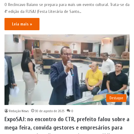
O Recôncavo Baiano se prepara para mais um evento cultural. Trata-se da
4ª edição da FLISAJ (Festa Literária de Santo…
Leia mais »
Destaque
Redação News
30 de agosto de 2025
0
ExpoSAJ: no encontro do CTR, prefeito falou sobre a
mega feira, convida gestores e empresários para