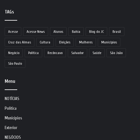
TAGs
Acesse
Acesse News
Alunos
Bahia
Blog do JC
Brasil
Cruz das Almas
Cultura
Eleições
Mulheres
Municípios
Negócio
Política
Recôncavo
Salvador
Saúde
São João
São Paulo
Menu
NOTÍCIAS
Política
Municípios
Exterior
NEGÓCIOS