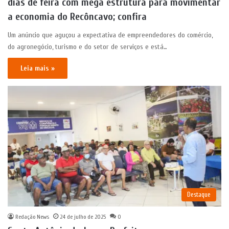
dias de feira com mega estrutura para movimentar
a economia do Recôncavo; confira
Um anúncio que aguçou a expectativa de empreendedores do comércio,
do agronegócio, turismo e do setor de serviços e está…
Leia mais »
Destaque
Redação News
24 de julho de 2025
0