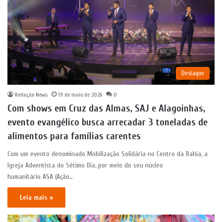
Destaque
Redação News
19 de maio de 2026
0
Com shows em Cruz das Almas, SAJ e Alagoinhas,
evento evangélico busca arrecadar 3 toneladas de
alimentos para famílias carentes
Com um evento denominado Mobilização Solidária no Centro da Bahia, a
Igreja Adventista do Sétimo Dia, por meio do seu núcleo
humanitário ASA (Ação…
Leia mais »