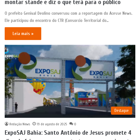
montar stande e diz o que terá para o público
O prefeito Genival Deolino conversou com a reportagem do Acesse News.
Ele participou do encontro do CTR (Consorcio Territorial do…
Leia mais »
Destaque
Redação News
19 de agosto de 2025
0
ExpoSAJ Bahia: Santo Antônio de Jesus promete 4