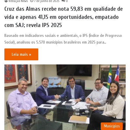
Redação News
7 de junho de 2025
0
Cruz das Almas recebe nota 59,83 em qualidade de
vida e apenas 41,15 em oportunidades, empatado
com SAJ; revela IPS 2025
Baseado em indicadores sociais e ambientais, o IPS (Índice de Progresso
Social), analisou os 5.570 municípios brasileiros em 2025 para…
Leia mais »
Municípios