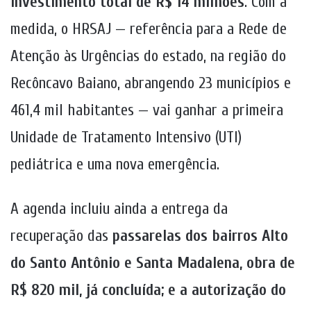
investimento total de R$ 14 milhões
. Com a
medida, o HRSAJ — referência para a Rede de
Atenção às Urgências do estado, na região do
Recôncavo Baiano, abrangendo 23 municípios e
461,4 mil habitantes — vai ganhar a primeira
Unidade de Tratamento Intensivo (UTI)
pediátrica e uma nova emergência.
A agenda incluiu ainda a entrega da
recuperação das
passarelas dos bairros Alto
do Santo Antônio e Santa Madalena, obra de
R$ 820 mil, já concluída; e a autorização do