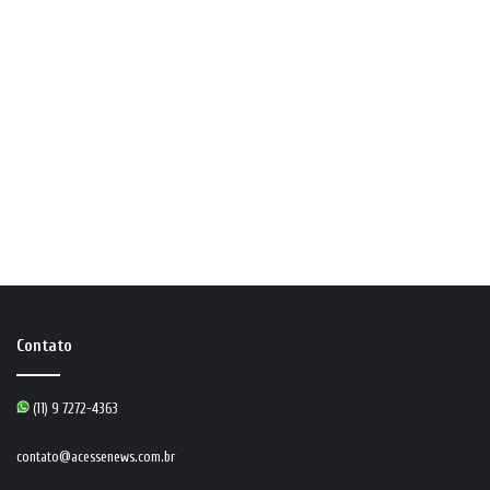
Contato
(11) 9 7272-4363
contato@acessenews.com.br