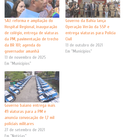
SAJ: reforma e ampliação do
Governo da Bahia lança
Hospital Regional, inauguração
Operação Verão da SSP e
de colégio, entrega de viaturas
entrega viaturas para Polícia
da PM, pavimentação de trecho
Civil
da BR 101; agenda do
13 de outubro de 2021
governador amanhã
Em "Municípios"
13 de novembro de 2025
Em "Municípios"
Governo baiano entrega mais
49 viaturas para a PM e
anuncia convocação de 1,7 mil
policiais militares
27 de setembro de 2021
Em "Notícias"