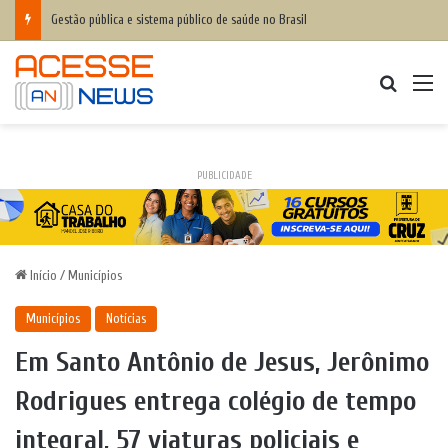
Gestão pública e sistema público de saúde no Brasil
Procurar
M
PUBLICIDADE
Início
/
Municípios
Municípios
Notícias
Em Santo Antônio de Jesus, Jerônimo
Rodrigues entrega colégio de tempo
integral, 57 viaturas policiais e