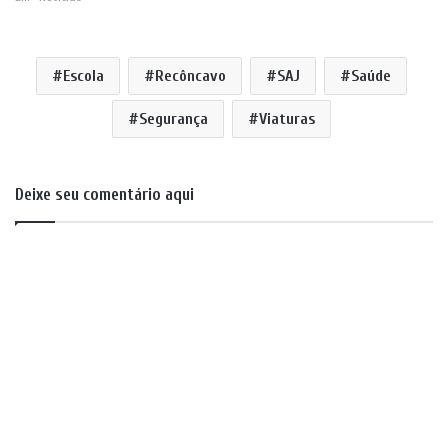
Escola
Recôncavo
SAJ
Saúde
Segurança
Viaturas
Deixe seu comentário aqui