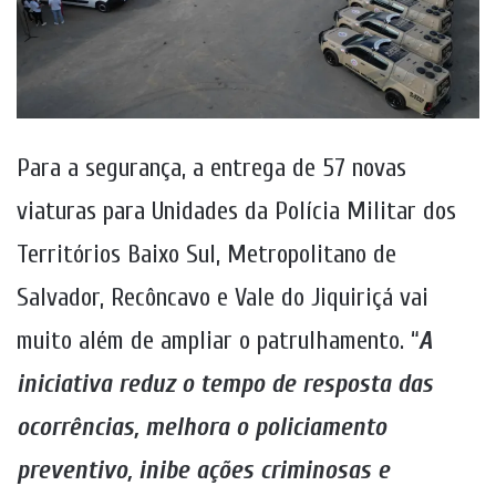
Para a segurança, a entrega de 57 novas
viaturas para Unidades da Polícia Militar dos
Territórios Baixo Sul, Metropolitano de
Salvador, Recôncavo e Vale do Jiquiriçá vai
muito além de ampliar o patrulhamento. “
A
iniciativa reduz o tempo de resposta das
ocorrências, melhora o policiamento
preventivo, inibe ações criminosas e