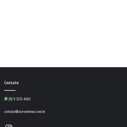
Contato
(11) 9 7272-4363
contato@acessenews.com.br
Instagram