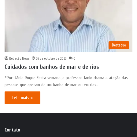
Destaque
Redação News
26 de outubro de 2023
0
Cuidados com banhos de mar e de rios
*Por: Jânio Roque Eesta semana, o professor Janio chama a ateção das
pessoas que gostam de um banho de mar, ou em rios…
Leia mais »
Contato