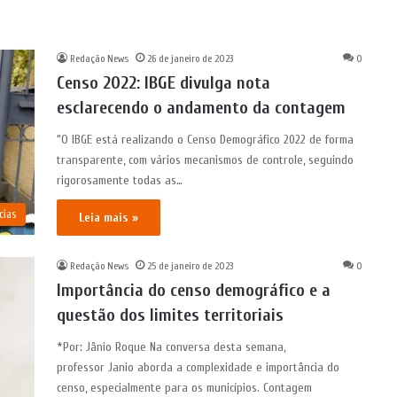
Redação News
26 de janeiro de 2023
0
Censo 2022: IBGE divulga nota
esclarecendo o andamento da contagem
“O IBGE está realizando o Censo Demográfico 2022 de forma
transparente, com vários mecanismos de controle, seguindo
rigorosamente todas as…
cias
Leia mais »
Redação News
25 de janeiro de 2023
0
Importância do censo demográfico e a
questão dos limites territoriais
*Por: Jânio Roque Na conversa desta semana,
professor Janio aborda a complexidade e importância do
censo, especialmente para os municípios. Contagem