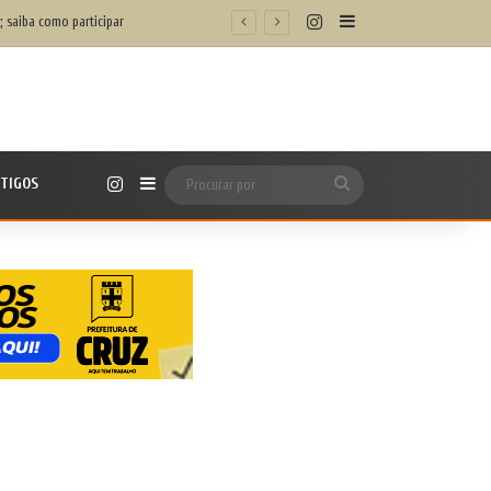
Instagram
Barra Lateral
; saiba como participar
Instagram
TIGOS
Barra Lateral
Procurar
por