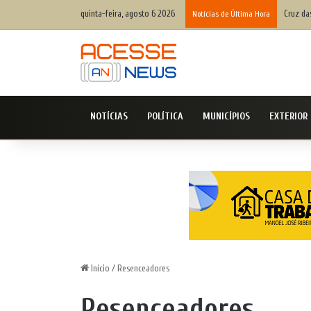
quinta-feira, agosto 6 2026
Cruz da
Notícias de Última Hora
NOTÍCIAS
POLÍTICA
MUNICÍPIOS
EXTERIOR
Início
/
Resenceadores
Resenceadores