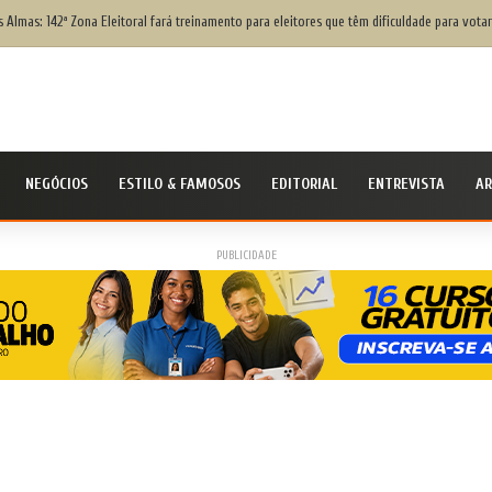
s Almas: 142ª Zona Eleitoral fará treinamento para eleitores que têm dificuldade para votar
NEGÓCIOS
ESTILO & FAMOSOS
EDITORIAL
ENTREVISTA
AR
PUBLICIDADE