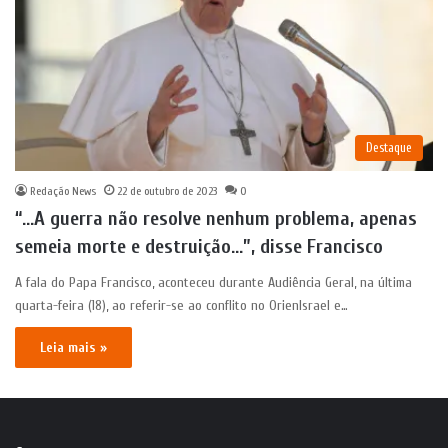
Destaque
Redação News
22 de outubro de 2023
0
“…A guerra não resolve nenhum problema, apenas
semeia morte e destruição…”, disse Francisco
A fala do Papa Francisco, aconteceu durante Audiência Geral, na última
quarta-feira (18), ao referir-se ao conflito no OrienIsrael e…
Leia mais »