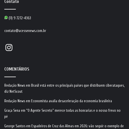
Contato
(11) 9 7272-4363
contato@acessenews.com.br
Instagram
COMENTÁRIOS
Redação News
em
Brasil está entre os principais países que distribuem ciberataques,
diz NetScout
Redação News
em
Economista avalia desaceleração da economia brasileira
Graça Sena
em
“O Agente Secreto” merece todas as honrarias e o nosso frevo no
pé
George Santos
em
Espadeiros de Cruz das Almas em 2026: vão seguir o exemplo de