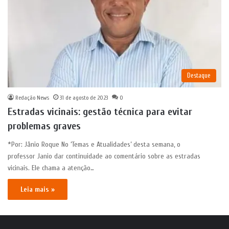
Destaque
Redação News
31 de agosto de 2023
0
Estradas vicinais: gestão técnica para evitar
problemas graves
*Por: Jânio Roque No ‘Temas e Atualidades’ desta semana, o
professor Janio dar continuidade ao comentário sobre as estradas
vicinais. Ele chama a atenção…
Leia mais »