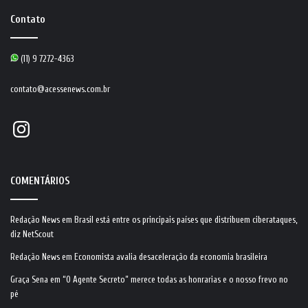
Contato
(11) 9 7272-4363
contato@acessenews.com.br
Instagram
COMENTÁRIOS
Redação News
em
Brasil está entre os principais países que distribuem ciberataques,
diz NetScout
Redação News
em
Economista avalia desaceleração da economia brasileira
Graça Sena
em
“O Agente Secreto” merece todas as honrarias e o nosso frevo no
pé