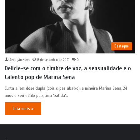
Destaque
Redação News
13 de setembro de 2021
0
Delicie-se com o timbre de voz, a sensualidade e o
talento pop de Marina Sena
Curta aí em dose dupla (dois clipes abaixo), a mineira Marina Sena, 24
anos e seu estilo pop, uma ‘batida’…
Leia mais »