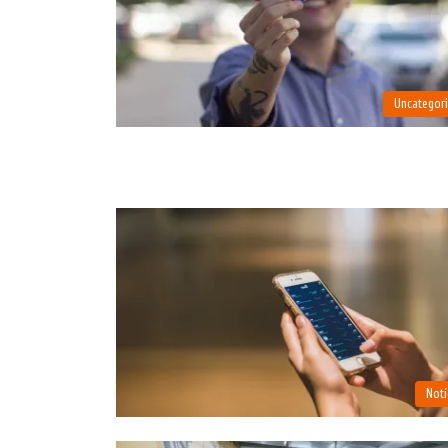
Uncategor
Notí