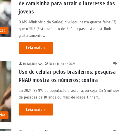
de camisinha para atrair o interesse dos
jovens
O MS (Ministério da Saúde) divulgou nesta quarta-feira (13),
que o SUS (Sistema Único de Saúde) passará a distribuir
ized
gratuitamente,…
Leia mais »
Redação News
28 de julho de 2025
0
Uso de celular pelos brasileiros: pesquisa
PNAD mostra os números; confira
Em 2024, 88,9% da população brasileira, ou seja, 167,5 milhões
de pessoas de 10 anos ou mais de idade, tinham…
Leia mais »
cias