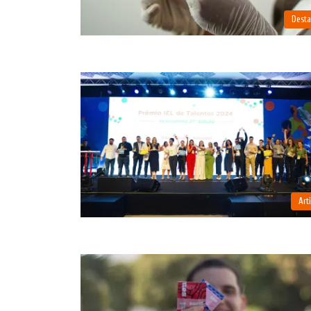
Dest
Art