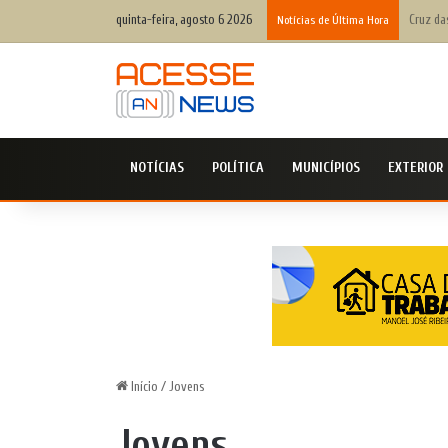
quinta-feira, agosto 6 2026
Defesa 
Notícias de Última Hora
NOTÍCIAS
POLÍTICA
MUNICÍPIOS
EXTERIOR
Início
/
Jovens
Jovens