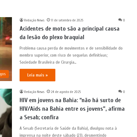
Redação News
11 de setembro de 2025
0
Acidentes de moto são a principal causa
da lesão do plexo braquial
Problema causa perda de movimentos e de sensibilidade do
membro superior, com risco de sequelas definitivas;
Sociedade Brasileira de Cirurgia…
igos
Leia mais »
Redação News
24 de agosto de 2025
0
HIV em jovens na Bahia: “não há surto de
HIV/Aids na Bahia entre os jovens”, afirma
a Sesab; confira
A Sesab (Secretaria de Saúde da Bahia), divulgou nota à
imprensa na noite deste sábado (23), desmentindo