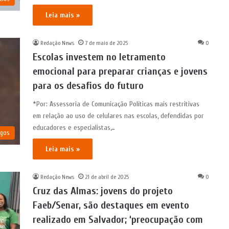
Leia mais »
Redação News
7 de maio de 2025
0
Escolas investem no letramento
emocional para preparar crianças e jovens
para os desafios do futuro
*Por: Assessoria de Comunicação Políticas mais restritivas
em relação ao uso de celulares nas escolas, defendidas por
educadores e especialistas,…
igos
Leia mais »
Redação News
21 de abril de 2025
0
Cruz das Almas: jovens do projeto
Faeb/Senar, são destaques em evento
realizado em Salvador; ‘preocupação com