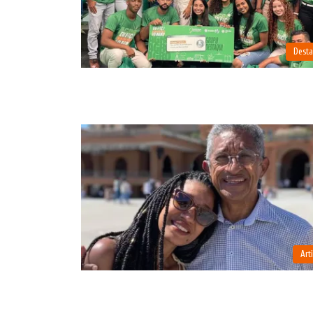
Dest
Art