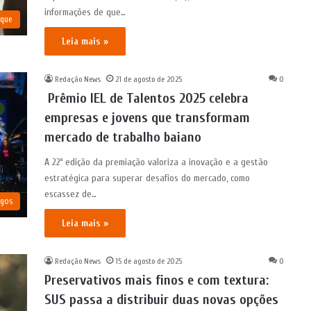
informações de que…
aque
Leia mais »
Redação News
21 de agosto de 2025
0
Prêmio IEL de Talentos 2025 celebra
empresas e jovens que transformam
mercado de trabalho baiano
A 22ª edição da premiação valoriza a inovação e a gestão
estratégica para superar desafios do mercado, como
escassez de…
igos
Leia mais »
Redação News
15 de agosto de 2025
0
Preservativos mais finos e com textura:
SUS passa a distribuir duas novas opções