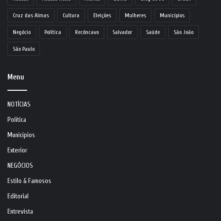
Cruz das Almas
Cultura
Eleições
Mulheres
Municípios
Negócio
Política
Recôncavo
Salvador
Saúde
São João
São Paulo
Menu
NOTÍCIAS
Política
Municípios
Exterior
NEGÓCIOS
Estilo & Famosos
Editorial
Entrevista