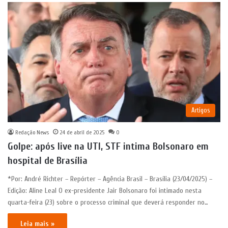
Artigos
Redação News
24 de abril de 2025
0
Golpe: após live na UTI, STF intima Bolsonaro em
hospital de Brasília
*Por: André Richter – Repórter – Agência Brasil – Brasília (23/04/2025) –
Edição: Aline Leal O ex-presidente Jair Bolsonaro foi intimado nesta
quarta-feira (23) sobre o processo criminal que deverá responder no…
Leia mais »