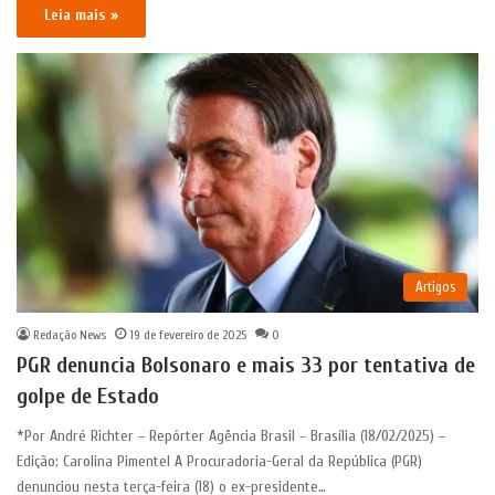
Leia mais »
Artigos
Redação News
19 de fevereiro de 2025
0
PGR denuncia Bolsonaro e mais 33 por tentativa de
golpe de Estado
*Por André Richter – Repórter Agência Brasil – Brasília (18/02/2025) –
Edição: Carolina Pimentel A Procuradoria-Geral da República (PGR)
denunciou nesta terça-feira (18) o ex-presidente…