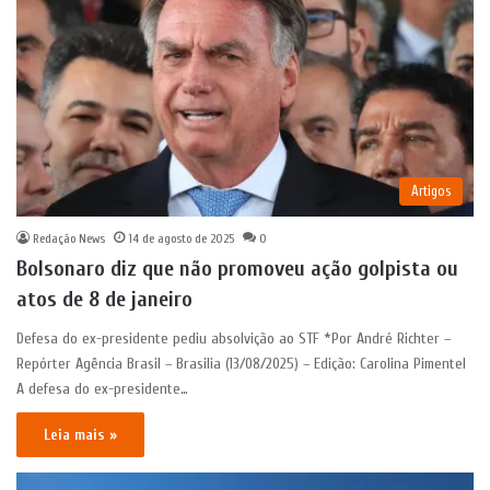
Artigos
Redação News
14 de agosto de 2025
0
Bolsonaro diz que não promoveu ação golpista ou
atos de 8 de janeiro
Defesa do ex-presidente pediu absolvição ao STF *Por André Richter –
Repórter Agência Brasil – Brasilia (13/08/2025) – Edição: Carolina Pimentel
A defesa do ex-presidente…
Leia mais »