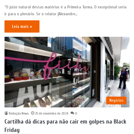
“O juízo natural dessas matérias é a Primeira Turma. O excepcional seria
ir para o plenário. Se o relator [Alexandre…
Leia mais »
Negócios
Redação News
25 de novembro de 2024
0
Cartilha dá dicas para não cair em golpes na Black
Friday