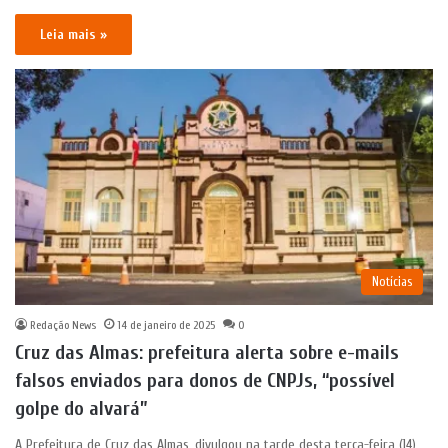
Leia mais »
Notícias
Redação News
14 de janeiro de 2025
0
Cruz das Almas: prefeitura alerta sobre e-mails
falsos enviados para donos de CNPJs, “possível
golpe do alvará”
A Prefeitura de Cruz das Almas, divulgou na tarde desta terça-feira (14),