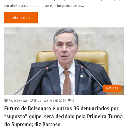
um alerta para a população e, principalmente os…
Leia mais »
Notícias
Redação News
28 de novembro de 2024
0
Futuro de Bolsonaro e outros 36 denunciados por
“suposto” golpe, será decidido pela Primeira Turma
do Supremo; diz Barroso