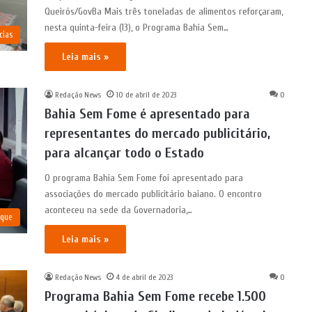
Queirós/GovBa Mais três toneladas de alimentos reforçaram,
nesta quinta-feira (13), o Programa Bahia Sem…
cias
Leia mais »
Redação News
10 de abril de 2023
0
Bahia Sem Fome é apresentado para
representantes do mercado publicitário,
para alcançar todo o Estado
O programa Bahia Sem Fome foi apresentado para
associações do mercado publicitário baiano. O encontro
aconteceu na sede da Governadoria,…
aque
Leia mais »
Redação News
4 de abril de 2023
0
Programa Bahia Sem Fome recebe 1.500