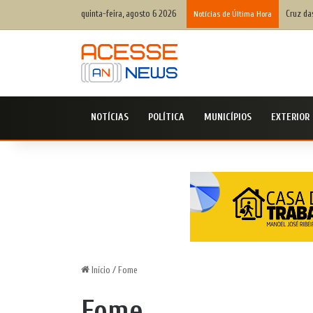
quinta-feira, agosto 6 2026
Defesa 
Notícias de Última Hora
NOTÍCIAS
POLÍTICA
MUNICÍPIOS
EXTERIOR
Início
/
Fome
Fome