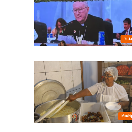
Dest
Municí