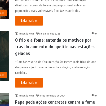
climáticas recaem de forma desproporcional sobre as
populações mais vulneráveis Por: Assessoria de…
igos
Leia mais »
Redação News
5 de junho de 2025
0
O frio e a fome: entenda os motivos por
trás do aumento do apetite nas estações
geladas
*Por: Assessoria de Comunicação Os meses mais frios do ano
chegaram e junto com a troca da estação, a alimentação
também…
igos
Leia mais »
Redação News
19 de novembro de 2024
0
Papa pede ações concretas contra a fome