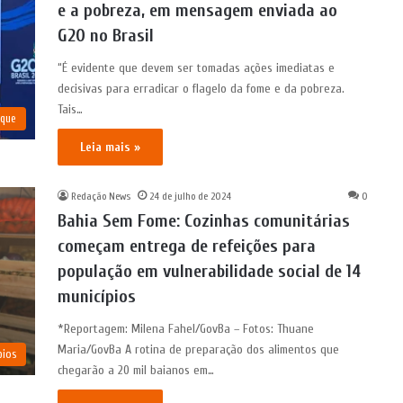
e a pobreza, em mensagem enviada ao
G20 no Brasil
“É evidente que devem ser tomadas ações imediatas e
decisivas para erradicar o flagelo da fome e da pobreza.
Tais…
aque
Leia mais »
Redação News
24 de julho de 2024
0
Bahia Sem Fome: Cozinhas comunitárias
começam entrega de refeições para
população em vulnerabilidade social de 14
municípios
*Reportagem: Milena Fahel/GovBa – Fotos: Thuane
Maria/GovBa A rotina de preparação dos alimentos que
pios
chegarão a 20 mil baianos em…