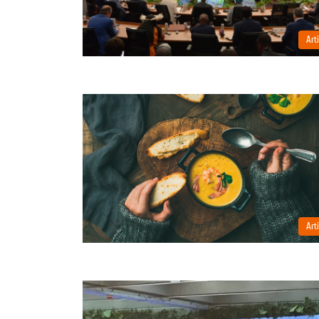
Art
Art