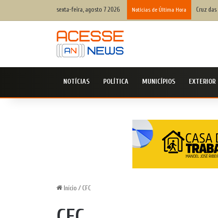
sexta-feira, agosto 7 2026
Cruz das 
Notícias de Última Hora
NOTÍCIAS
POLÍTICA
MUNICÍPIOS
EXTERIOR
Início
/
CFC
CFC