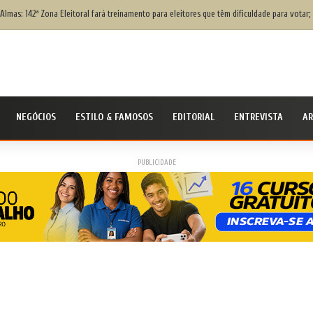
Almas: 142ª Zona Eleitoral fará treinamento para eleitores que têm dificuldade para votar;
NEGÓCIOS
ESTILO & FAMOSOS
EDITORIAL
ENTREVISTA
AR
PUBLICIDADE