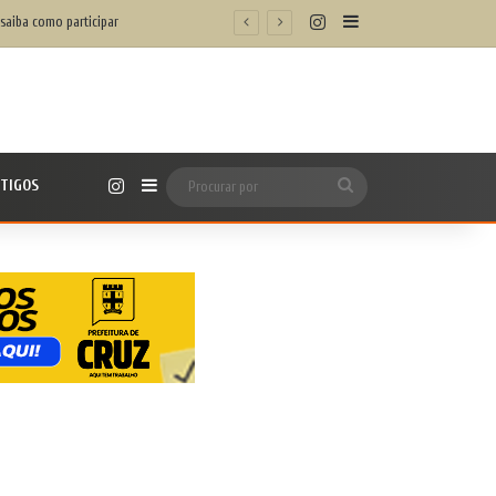
Instagram
Barra Lateral
 saiba como participar
Instagram
TIGOS
Barra Lateral
Procurar
por