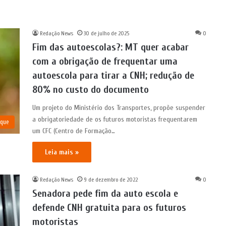
Redação News
30 de julho de 2025
0
Fim das autoescolas?: MT quer acabar
com a obrigação de frequentar uma
autoescola para tirar a CNH; redução de
80% no custo do documento
Um projeto do Ministério dos Transportes, propõe suspender
a obrigatoriedade de os futuros motoristas frequentarem
aque
um CFC (Centro de Formação…
Leia mais »
Redação News
9 de dezembro de 2022
0
Senadora pede fim da auto escola e
defende CNH gratuita para os futuros
motoristas