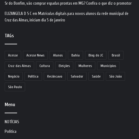
Sr do Bonfim, vão comprar espadas prontas em MG? Confira o que diz o promotor
ELIZANGELA D S C
em
Matrículas digitais para novos alunos da rede municipal de
Cruz das Almas, iniciam dia 5 de janeiro
TAGs
Acesse
Acesse News
Alunos
Bahia
Blog do JC
Brasil
Cruz das Almas
Cultura
Eleições
Mulheres
Municípios
Negócio
Política
Recôncavo
Salvador
Saúde
São João
São Paulo
Menu
NOTÍCIAS
Política