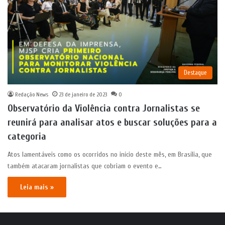
Destaque
Redação News
23 de janeiro de 2023
0
Observatório da Violência contra Jornalistas se
reunirá para analisar atos e buscar soluções para a
categoria
Atos lamentáveis como os ocorridos no início deste mês, em Brasília, que
também atacaram jornalistas que cobriam o evento e…
Leia mais »