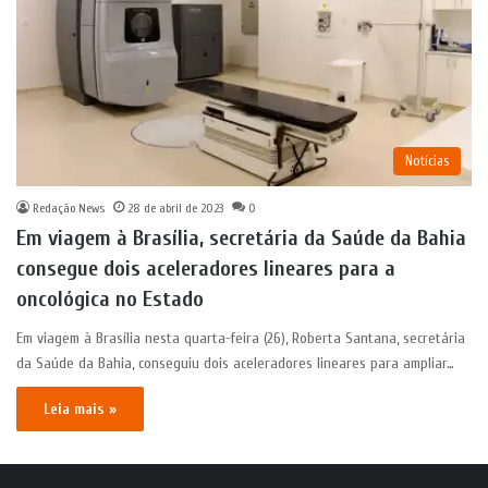
Notícias
Redação News
28 de abril de 2023
0
Em viagem à Brasília, secretária da Saúde da Bahia
consegue dois aceleradores lineares para a
oncológica no Estado
Em viagem à Brasília nesta quarta-feira (26), Roberta Santana, secretária
da Saúde da Bahia, conseguiu dois aceleradores lineares para ampliar…
Leia mais »