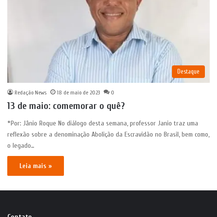
Destaque
Redação News
18 de maio de 2023
0
13 de maio: comemorar o quê?
*Por: Jânio Roque No diálogo desta semana, professor Janio traz uma
reflexão sobre a denominação Abolição da Escravidão no Brasil, bem como,
o legado…
Leia mais »