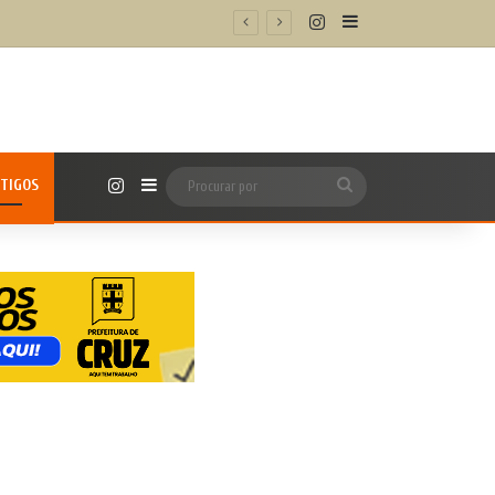
Instagram
Barra Lateral
Instagram
TIGOS
Barra Lateral
Procurar
por