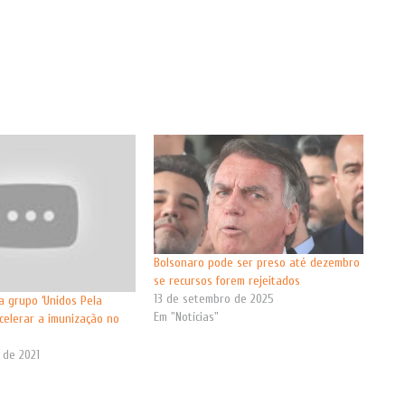
Bolsonaro pode ser preso até dezembro
se recursos forem rejeitados
13 de setembro de 2025
a grupo ‘Unidos Pela
Em "Notícias"
acelerar a imunização no
 de 2021