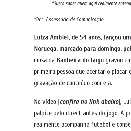
“Quero saber quem aqui realmente entend
*Por:
Assessoria de Comunicação
Luiza Ambiel, de 54 anos, lançou um
Noruega, marcado para domingo, pel
musa da
Banheira do Gugu
gravou um
primeira pessoa que acertar o placar 
gravação de conteúdo com ela.
No vídeo [
confira no link abaixo
], L
palpite pelo direct antes do jogo. A p
realmente acompanha futebol e conseg