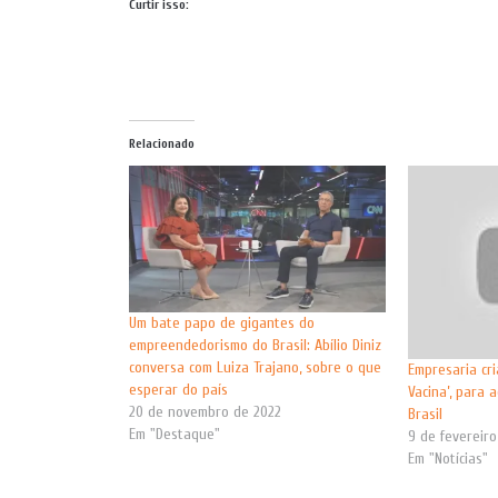
Curtir isso:
Relacionado
Um bate papo de gigantes do
empreendedorismo do Brasil: Abílio Diniz
conversa com Luiza Trajano, sobre o que
Empresaria cri
esperar do país
Vacina’, para 
20 de novembro de 2022
Brasil
Em "Destaque"
9 de fevereiro
Em "Notícias"