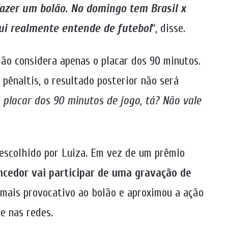
fazer um bolão. No domingo tem Brasil x
ui realmente entende de futebol
“, disse.
ão considera apenas o placar dos 90 minutos.
 pênaltis, o resultado posterior não será
o placar dos 90 minutos de jogo, tá? Não vale
escolhido por Luiza. Em vez de um prêmio
cedor vai participar de uma gravação de
 mais provocativo ao bolão e aproximou a ação
e nas redes.