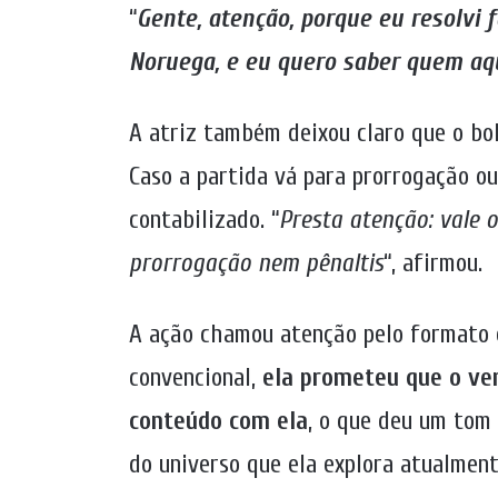
“
Gente, atenção, porque eu resolvi 
Noruega, e eu quero saber quem aq
A atriz também deixou claro que o bol
Caso a partida vá para prorrogação ou
contabilizado. “
Presta atenção: vale 
prorrogação nem pênaltis
“, afirmou.
A ação chamou atenção pelo formato 
convencional,
ela prometeu que o ven
conteúdo com ela
, o que deu um tom
do universo que ela explora atualment