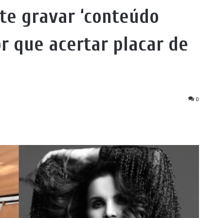
te gravar ‘conteúdo
r que acertar placar de
0