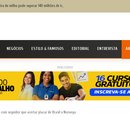
eira de milho pode superar 140 milhões de toneladas
NEGÓCIOS
ESTILO & FAMOSOS
EDITORIAL
ENTREVISTA
AR
PUBLICIDADE
 com seguidor que acertar placar de Brasil x Noruega