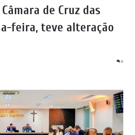
a Câmara de Cruz das
-feira, teve alteração
0