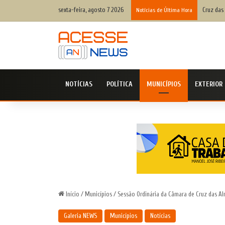
sexta-feira, agosto 7 2026
Defesa C
Notícias de Última Hora
NOTÍCIAS
POLÍTICA
MUNICÍPIOS
EXTERIOR
Início
/
Municípios
/
Sessão Ordinária da Câmara de Cruz das Alm
Galeria NEWS
Municípios
Notícias