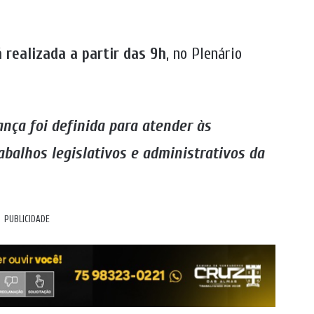
 realizada a partir das 9h
, no Plenário
nça foi definida para atender às
balhos legislativos e administrativos da
PUBLICIDADE