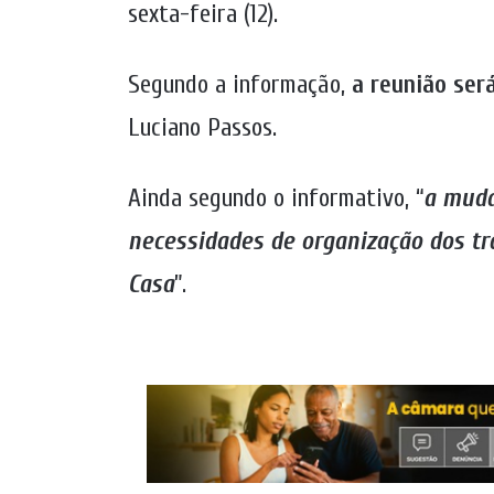
sexta-feira (12).
Segundo a informação,
a reunião será
Luciano Passos.
Ainda segundo o informativo, “
a muda
necessidades de organização dos tra
Casa
”.