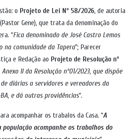
stão: o
Projeto de Lei Nº 58/2026
, de autoria
(Pastor Gene), que trata da
denominação do
ra. “
Fica denominado de José Castro Lemos
ado na comunidade da Tapera
”; Parecer
stiça e Redação ao
Projeto de Resolução nº
o Anexo II da Resolução nº01/2023, que dispõe
 de diárias a servidores e vereadores da
BA, e dá outras providências
“.
para acompanhar os trabalos da Casa. “
A
 a população acompanhe os trabalhos do