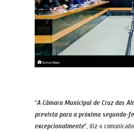
Acesse News
“
A Câmara Municipal de Cruz das Al
prevista para a próxima segunda-fei
excepcionalmente
”, diz o comunicad