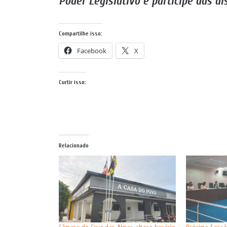
Poder Legislativo e participe das d
Compartilhe isso:
Facebook
X
Curtir isso:
Relacionado