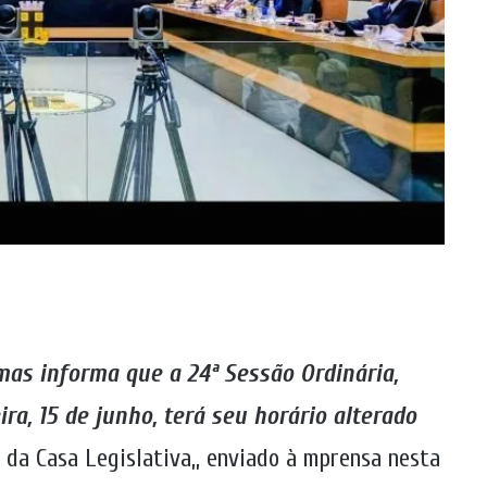
mas informa que a 24ª Sessão Ordinária,
ra, 15 de junho, terá seu horário alterado
o da Casa Legislativa,, enviado à mprensa nesta