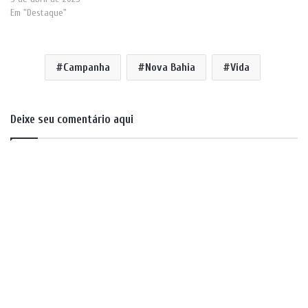
Em "Destaque"
Campanha
Nova Bahia
Vida
Deixe seu comentário aqui