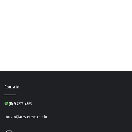
Contato
(11) 9 7272-4363
contato@acessenews.com.br
Instagram