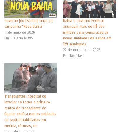
Governo [do Estado] lança [a]
Bahia e Governo Federal
campanha “Nova Bahia”
anunciam mais de R$ 365
11 de maio de 2026
milhões para construção de
Em "Galeria NEWS"
novas unidades de saúde em
129 municípios
22 de outubro de 2025
Em "Notícias"
Transplantes: hospital do
interior se torna o primeiro
centro de transplante de
fígado; confira outras unidades
na capital habilitadas em
medula, córneas, etc
5 de abril de 2025