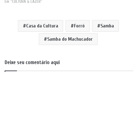
Em "CULTURA & LAZER"
Casa da Cultura
Forró
Samba
Samba do Machucador
Deixe seu comentário aqui