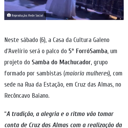
Reprodução: Rede Social
Neste sábado (6), a Casa da Cultura Galeno
d’Avelírio será o palco do
5º ForróSamba
, um
projeto do
Samba do Machucador
, grupo
formado por sambistas (
maioria mulheres
), com
sede na Rua da Estação, em Cruz das Almas, no
Recôncavo Baiano.
“
A tradição, a alegria e o ritmo vão tomar
conta de Cruz das Almas com a realização da