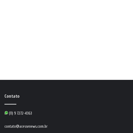
Contato
(11) 9 7272-4363
contato@acessenews.com.br