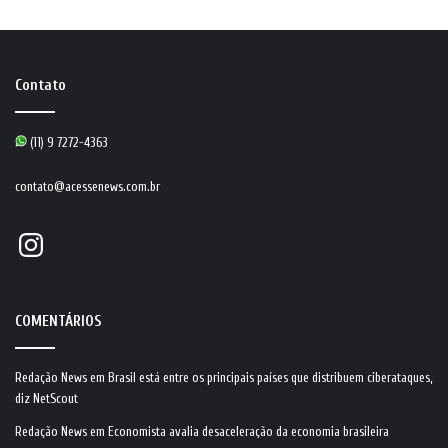
Contato
(11) 9 7272-4363
contato@acessenews.com.br
Instagram
COMENTÁRIOS
Redação News
em
Brasil está entre os principais países que distribuem ciberataques,
diz NetScout
Redação News
em
Economista avalia desaceleração da economia brasileira