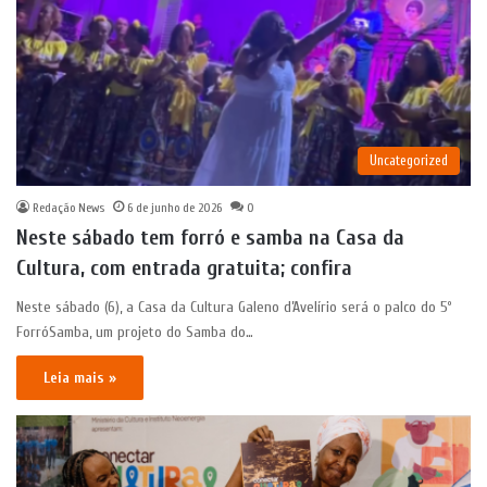
Uncategorized
Redação News
6 de junho de 2026
0
Neste sábado tem forró e samba na Casa da
Cultura, com entrada gratuita; confira
Neste sábado (6), a Casa da Cultura Galeno d’Avelírio será o palco do 5º
ForróSamba, um projeto do Samba do…
Leia mais »