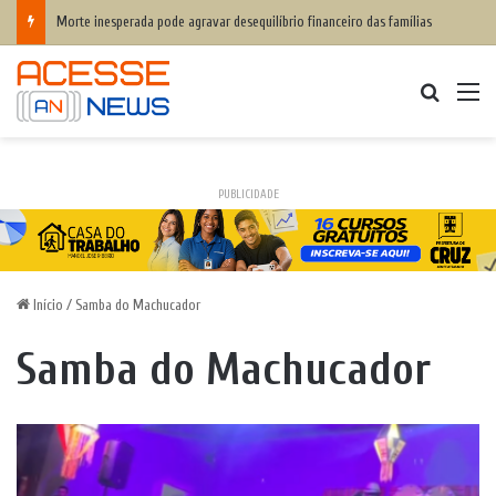
Morte inesperada pode agravar desequilíbrio financeiro das famílias
Procurar
M
PUBLICIDADE
Início
/
Samba do Machucador
Samba do Machucador