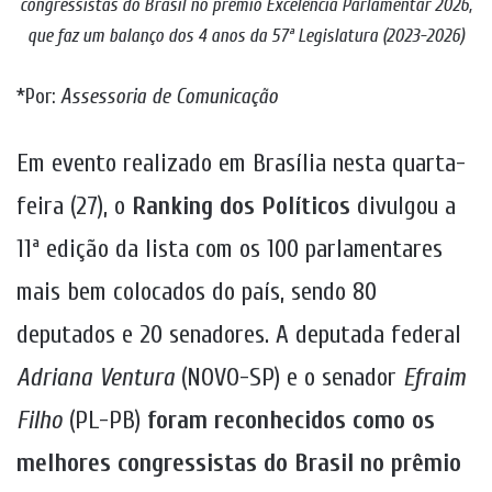
congressistas do Brasil no prêmio Excelência Parlamentar 2026,
que faz um balanço dos 4 anos da 57ª Legislatura (2023-2026)
*Por:
Assessoria de Comunicação
Em evento realizado em Brasília nesta quarta-
feira (27), o
Ranking dos Políticos
divulgou a
11ª edição da lista com os 100 parlamentares
mais bem colocados do país, sendo 80
deputados e 20 senadores. A deputada federal
Adriana Ventura
(NOVO-SP) e o senador
Efraim
Filho
(PL-PB)
foram reconhecidos como os
melhores congressistas do Brasil no prêmio