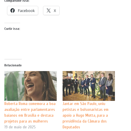
Compartilhe isso:
Facebook
X
Curtir isso:
Relacionado
Roberta Roma comemora a boa
Jantar em São Paulo, uniu
avaliação entre parlamentares
petistas e bolsonaristas em
baianos em Brasília e destaca
apoio a Hugo Motta, para a
projetos para as mulheres
presidência da Câmara dos
19 de maio de 2025
Deputados