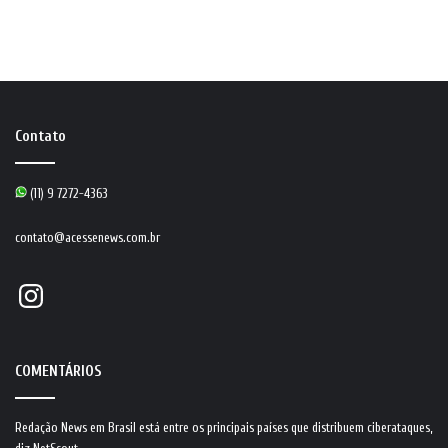
Contato
(11) 9 7272-4363
contato@acessenews.com.br
Instagram
COMENTÁRIOS
Redação News
em
Brasil está entre os principais países que distribuem ciberataques,