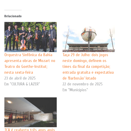
Relacionado
Orquestra Sinfônica da Bahia
Taça 29 de Julho: dois jogos
apresenta obras de Mozart no
neste domingo, definem os
Teatro do Goethe-Institut;
times da final da competição;
nesta sexta-feira
entrada gratuita e expectativa
23 de abril de 2025
de ‘Barbosão’ lotado
Em "CULTURA & LAZER"
22 de novembro de 2025
Em "Municípios"
TCA é reaberto três anos após