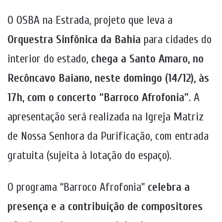
O OSBA na Estrada, projeto que leva a
Orquestra Sinfônica da Bahia
para cidades do
interior do estado,
chega a Santo Amaro, no
Recôncavo Baiano, neste domingo (14/12), às
17h, com o concerto “Barroco Afrofonia”
. A
apresentação será realizada na Igreja Matriz
de Nossa Senhora da Purificação, com entrada
gratuita (sujeita à lotação do espaço).
O programa “Barroco Afrofonia”
celebra a
presença e a contribuição de compositores