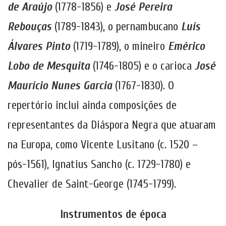
de Araújo
(1778-1856) e
José Pereira
Rebouças
(1789-1843), o pernambucano
Luís
Álvares Pinto
(1719-1789), o mineiro
Emérico
Lobo de Mesquita
(1746-1805) e o carioca
José
Maurício Nunes Garcia
(1767-1830). O
repertório inclui ainda composições de
representantes da Diáspora Negra que atuaram
na Europa, como Vicente Lusitano (c. 1520 –
pós-1561), Ignatius Sancho (c. 1729-1780) e
Chevalier de Saint-George (1745-1799).
Instrumentos de época