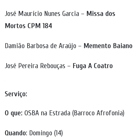
José Maurício Nunes Garcia –
Missa dos
Mortos CPM 184
Damião Barbosa de Araújo –
Memento Baiano
José Pereira Rebouças –
Fuga A Coatro
.
Serviço:
O que:
OSBA na Estrada
(Barroco Afrofonia)
Quando
: Domingo (14)