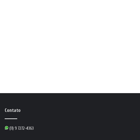
Contato
(11) 9 7272-4363