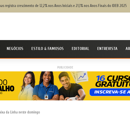
eira de milho pode superar 140 milhões de toneladas
NEGÓCIOS
ESTILO & FAMOSOS
EDITORIAL
ENTREVISTA
AR
PUBLICIDADE
aixa da Linha neste domingo