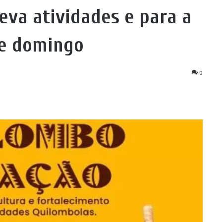
eva atividades e para a
te domingo
0