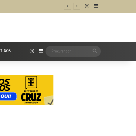
Instagram
Barra Lateral
Instagram
TIGOS
Barra Lateral
Procurar
por