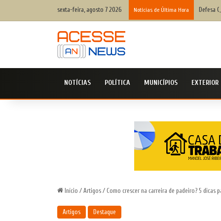
sexta-feira, agosto 7 2026
Defesa C
Notícias de Última Hora
NOTÍCIAS
POLÍTICA
MUNICÍPIOS
EXTERIOR
Início
/
Artigos
/
Como crescer na carreira de padeiro? 5 dicas p
Artigos
Destaque