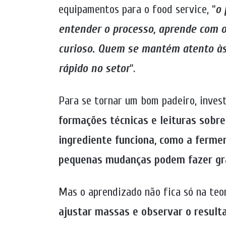
equipamentos para o food service, “
o 
entender o processo, aprende com o
curioso. Quem se mantém atento às 
rápido no setor
“.
Para se tornar um bom padeiro, inve
formações técnicas e leituras sobr
ingrediente funciona, como a ferme
pequenas mudanças podem fazer gra
Mas o aprendizado não fica só na teor
ajustar massas e observar o result