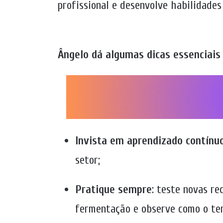
profissional e desenvolve habilidades 
Ângelo dá algumas dicas essenciais 
Invista em aprendizado contínu
setor;
Pratique sempre
: teste novas re
fermentação e observe como o tem