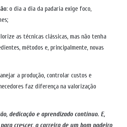
ção
: o dia a dia da padaria exige foco,
hes;
lorize as técnicas clássicas, mas não tenha
dientes, métodos e, principalmente, novas
lanejar a produção, controlar custos e
necedores faz diferença na valorização
ão, dedicação e aprendizado contínuo. E,
para crescer, a carreira de um bom padeiro