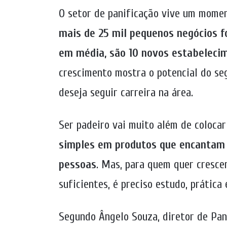
O setor de panificação vive um momen
mais de 25 mil pequenos negócios fo
em média, são 10 novos estabelecim
crescimento mostra o potencial do se
deseja seguir carreira na área.
Ser padeiro vai muito além de coloca
simples em produtos que encantam o
pessoas
. Mas, para quem quer crescer
suficientes, é preciso estudo, prática
Segundo Ângelo Souza, diretor de Pan