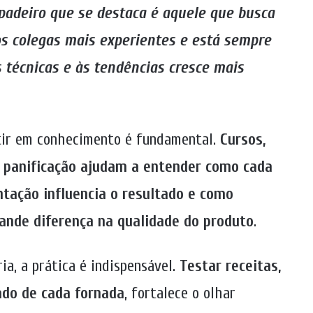
padeiro que se destaca é aquele que busca
s colegas mais experientes e está sempre
técnicas e às tendências cresce mais
stir em conhecimento é fundamental.
Cursos,
e panificação ajudam a entender como cada
ntação influencia o resultado e como
nde diferença na qualidade do produto
.
ia, a prática é indispensável.
Testar receitas,
ado de cada fornada
, fortalece o olhar