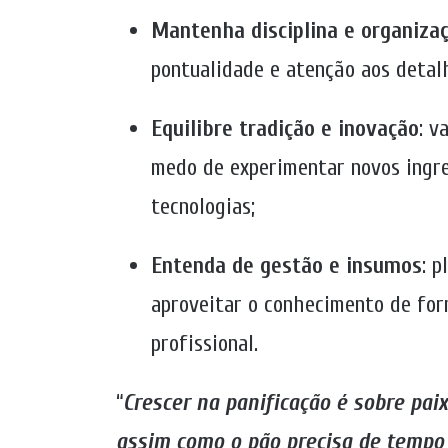
Mantenha disciplina e organiza
pontualidade e atenção aos detal
Equilibre tradição e inovação
:
va
medo de experimentar novos ingre
tecnologias;
Entenda de gestão e insumos
: p
aproveitar o conhecimento de for
profissional.
“
Crescer na panificação é sobre paix
assim como o pão precisa de tempo 