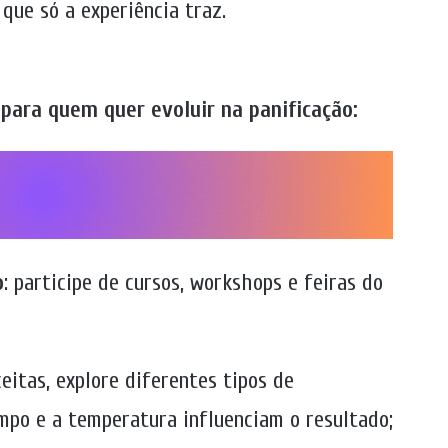
que só a experiência traz.
para quem quer evoluir na panificação:
o
: participe de cursos, workshops e feiras do
ceitas, explore diferentes tipos de
po e a temperatura influenciam o resultado;