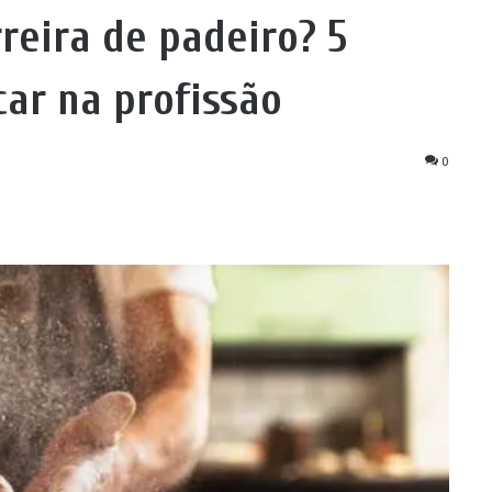
reira de padeiro? 5
car na profissão
0