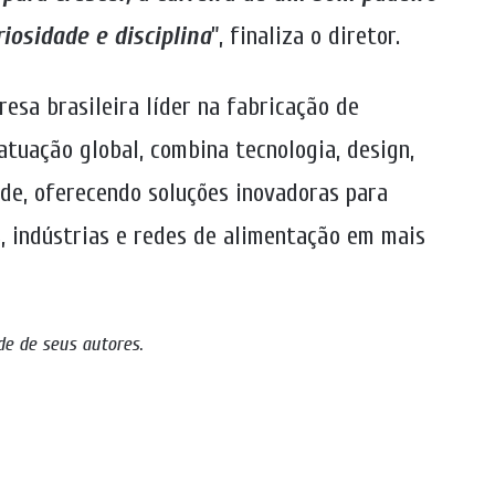
iosidade e disciplina
”, finaliza o diretor.
resa brasileira líder na fabricação de
tuação global, combina tecnologia, design,
ade, oferecendo soluções inovadoras para
, indústrias e redes de alimentação em mais
de de seus autores
.