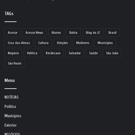
TAGs
Acesse
Acesse News
Alunos
Bahia
Blog do JC
Brasil
Cruz das Almas
Cultura
Eleições
Mulheres
Municípios
Negócio
Política
Recôncavo
Salvador
Saúde
São João
São Paulo
Menu
NOTÍCIAS
Política
Municípios
Exterior
NEGÓCIOS