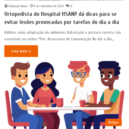
Redação News
9 de setembro de 2025
0
Ortopedista do Hospital HSANP dá dicas para se
evitar lesões provocadas por tarefas do dia a dia
Hábitos como adaptação do ambiente, hidratação e postura correta são
essenciais na rotina *Por: Assessoria de Comunicação No dia a dia,…
Leia mais »
Artigos