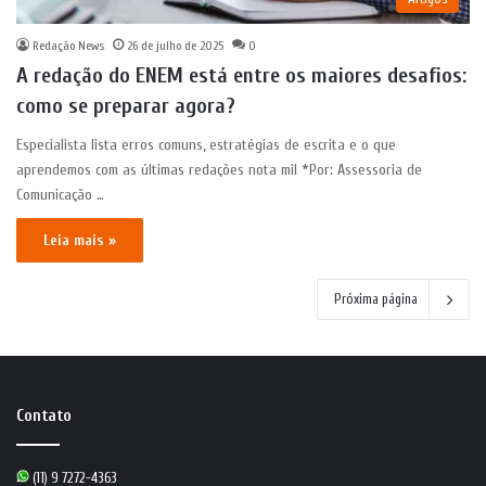
Redação News
26 de julho de 2025
0
A redação do ENEM está entre os maiores desafios:
como se preparar agora?
Especialista lista erros comuns, estratégias de escrita e o que
aprendemos com as últimas redações nota mil *Por: Assessoria de
Comunicação …
Leia mais »
Próxima página
Contato
(11) 9 7272-4363