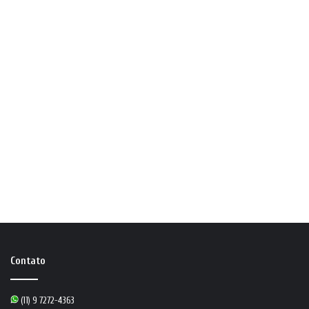
Contato
(11) 9 7272-4363