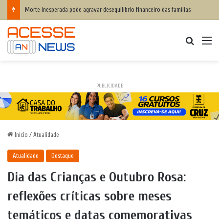
Morte inesperada pode agravar desequilíbrio financeiro das famílias
Procurar
M
PUBLICIDADE
Início
/
Atualidade
Atualidade
Destaque
Dia das Crianças e Outubro Rosa:
reflexões críticas sobre meses
temáticos e datas comemorativas