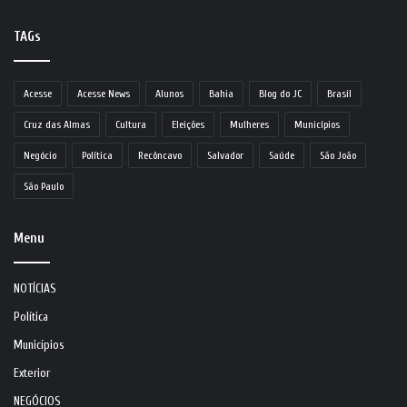
TAGs
Acesse
Acesse News
Alunos
Bahia
Blog do JC
Brasil
Cruz das Almas
Cultura
Eleições
Mulheres
Municípios
Negócio
Política
Recôncavo
Salvador
Saúde
São João
São Paulo
Menu
NOTÍCIAS
Política
Municípios
Exterior
NEGÓCIOS