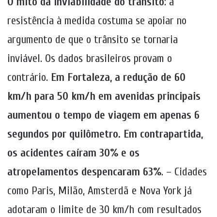
O mito da inviabilidade do trânsito
: a
resistência à medida costuma se apoiar no
argumento de que o trânsito se tornaria
inviável. Os dados brasileiros provam o
contrário.
Em Fortaleza, a redução de 60
km/h para 50 km/h em avenidas principais
aumentou o tempo de viagem em apenas 6
segundos por quilômetro. Em contrapartida,
os acidentes caíram 30% e os
atropelamentos despencaram 63%
. – Cidades
como Paris, Milão, Amsterdã e Nova York já
adotaram o limite de 30 km/h com resultados