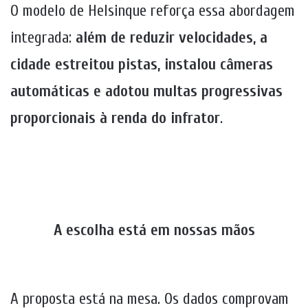
O modelo de Helsinque reforça essa abordagem
integrada:
além de reduzir velocidades, a
cidade estreitou pistas, instalou câmeras
automáticas e adotou multas progressivas
proporcionais à renda do infrator
.
A escolha está em nossas mãos
A proposta está na mesa. Os dados comprovam