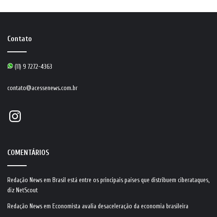
Contato
(11) 9 7272-4363
contato@acessenews.com.br
Instagram
COMENTÁRIOS
Redação News
em
Brasil está entre os principais países que distribuem ciberataques,
diz NetScout
Redação News
em
Economista avalia desaceleração da economia brasileira