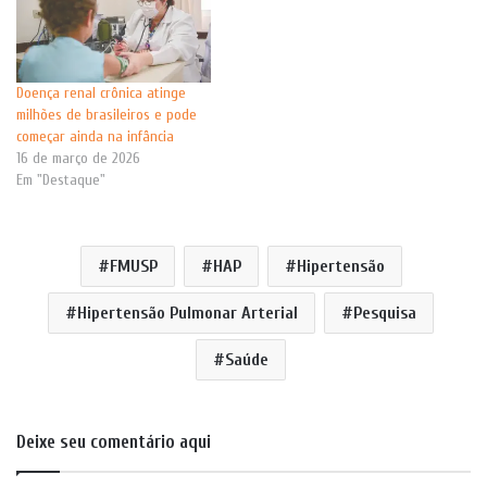
Doença renal crônica atinge
milhões de brasileiros e pode
começar ainda na infância
16 de março de 2026
Em "Destaque"
FMUSP
HAP
Hipertensão
Hipertensão Pulmonar Arterial
Pesquisa
Saúde
Deixe seu comentário aqui