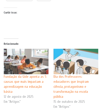
Curtir isso:
Relacionado
Fundação da Gide aponta as 5
Dia dos Professores:
causas que mais impactam a
educadores que inspiram
aprendizagem na educação
ciência, protagonismo e
básica
transformação na escola
12 de agosto de 2025
pública
Em "Artigos"
15 de outubro de 2025
Em "Artigos"