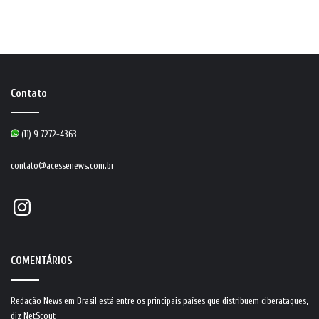
Contato
(11) 9 7272-4363
contato@acessenews.com.br
Instagram
COMENTÁRIOS
Redação News
em
Brasil está entre os principais países que distribuem ciberataques,
diz NetScout