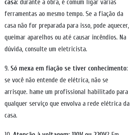
casa
: durante a obra, é comum ligar várias
ferramentas ao mesmo tempo. Se a fiação da
casa não for preparada para isso, pode aquecer,
queimar aparelhos ou até causar incêndios. Na
dúvida, consulte um eletricista.
9.
Só mexa em fiação se tiver conhecimento
:
se você não entende de elétrica, não se
arrisque. hame um profissional habilitado para
qualquer serviço que envolva a rede elétrica da
casa.
10.
Atenção à voltagem: 110V ou 220V
? Em