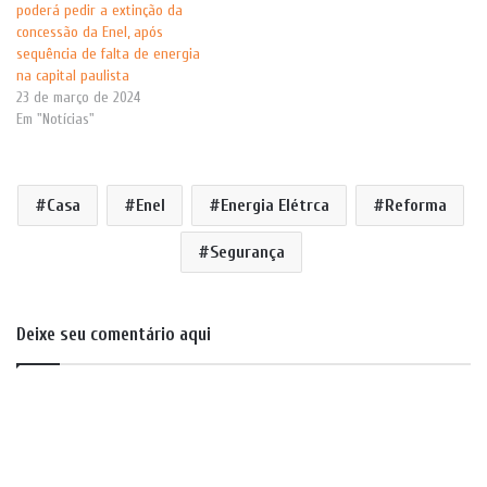
poderá pedir a extinção da
concessão da Enel, após
sequência de falta de energia
na capital paulista
23 de março de 2024
Em "Notícias"
Casa
Enel
Energia Elétrca
Reforma
Segurança
Deixe seu comentário aqui