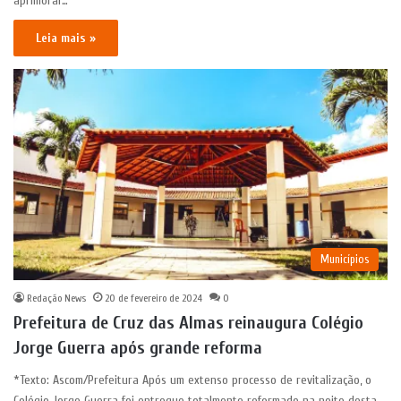
aprimorar…
Leia mais »
Municípios
Redação News
20 de fevereiro de 2024
0
Prefeitura de Cruz das Almas reinaugura Colégio
Jorge Guerra após grande reforma
*Texto: Ascom/Prefeitura Após um extenso processo de revitalização, o
Colégio Jorge Guerra foi entregue totalmente reformado na noite desta