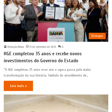
Destaque
Redação News
15 de setembro de 2025
0
HGE completou 35 anos e recebe novos
investimentos do Governo do Estado
“O HGE completou 35 anos esse ano e agora passa pela maior
transformação da sua história. Símbolo do atendimento de…
Leia mais »