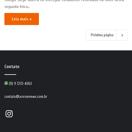
segunda-feira…
Leia mais »
Próxima página
Contato
(11) 9 7272-4363
contato@acessenews.com.br
Instagram