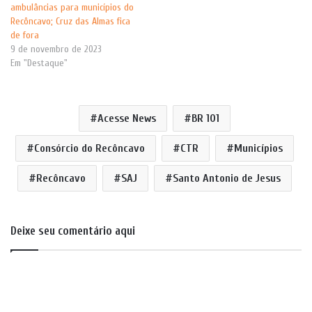
ambulâncias para municípios do
Recôncavo; Cruz das Almas fica
de fora
9 de novembro de 2023
Em "Destaque"
Acesse News
BR 101
Consórcio do Recôncavo
CTR
Municípios
Recôncavo
SAJ
Santo Antonio de Jesus
Deixe seu comentário aqui