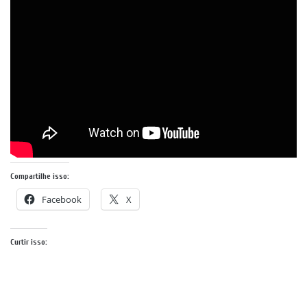
Compartilhe isso:
Facebook
X
Curtir isso: