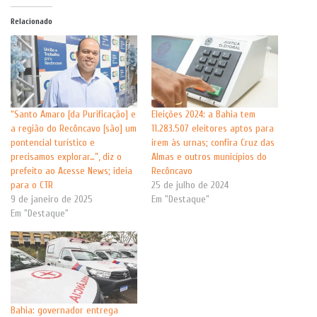
Relacionado
“Santo Amaro [da Purificação] e
Eleições 2024: a Bahia tem
a região do Recôncavo [são] um
11.283.507 eleitores aptos para
pontencial turístico e
irem às urnas; confira Cruz das
precisamos explorar…”, diz o
Almas e outros municípios do
prefeito ao Acesse News; ideia
Recôncavo
para o CTR
25 de julho de 2024
9 de janeiro de 2025
Em "Destaque"
Em "Destaque"
Bahia: governador entrega