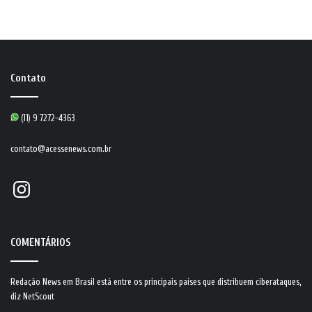
Contato
(11) 9 7272-4363
contato@acessenews.com.br
Instagram
COMENTÁRIOS
Redação News
em
Brasil está entre os principais países que distribuem ciberataques,
diz NetScout