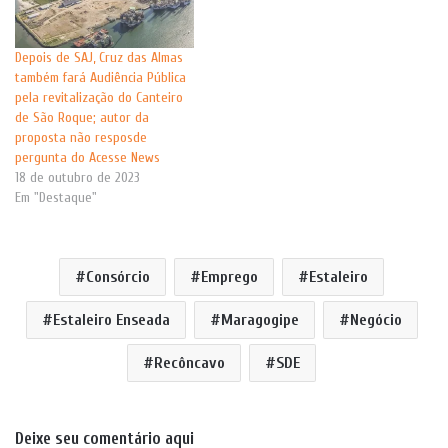
Depois de SAJ, Cruz das Almas
também fará Audiência Pública
pela revitalização do Canteiro
de São Roque; autor da
proposta não resposde
pergunta do Acesse News
18 de outubro de 2023
Em "Destaque"
Consórcio
Emprego
Estaleiro
Estaleiro Enseada
Maragogipe
Negócio
Recôncavo
SDE
Deixe seu comentário aqui