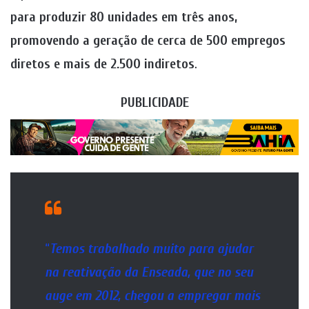
para produzir 80 unidades em três anos,
promovendo a geração de cerca de 500 empregos
diretos e mais de 2.500 indiretos
.
PUBLICIDADE
“
Temos trabalhado muito para ajudar
na reativação da Enseada, que no seu
auge em 2012, chegou a empregar mais