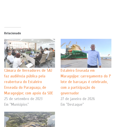
Relacionado
Câmara de Vereadores de SAJ
Estaleiro Enseada em
faz audiência pública pela
Maragojipe: carregamento do 1º
reabertura do Estaleiro
lote de barcaças é celebrado,
Enseada do Paraguaçu, de
com a participação do
Maragogipe; com apoio da SDE
governador
25 de setembro de 2023
27 de janeiro de 2026
Em "Municípios"
Em "Destaque"