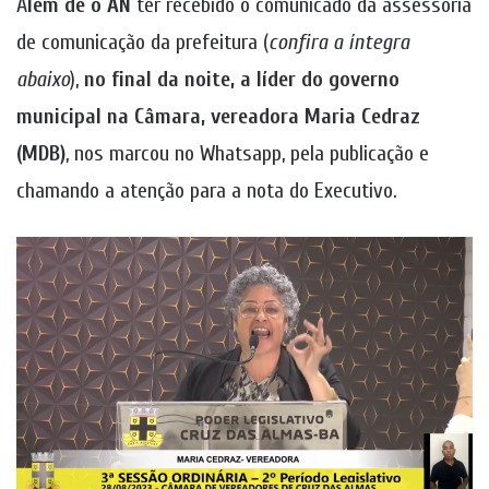
A
lém de o AN
ter recebido o comunicado da assessoria
de comunicação da prefeitura (
confira a íntegra
abaixo
),
no final da noite, a líder do governo
municipal na Câmara, vereadora Maria Cedraz
(MDB)
, nos marcou no Whatsapp, pela publicação e
chamando a atenção para a nota do Executivo.