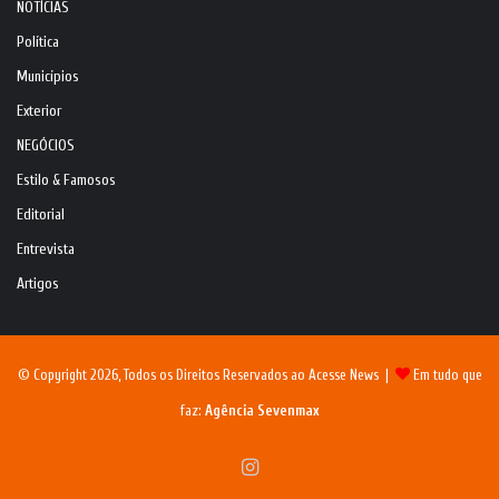
NOTÍCIAS
Política
Municípios
Exterior
NEGÓCIOS
Estilo & Famosos
Editorial
Entrevista
Artigos
© Copyright 2026, Todos os Direitos Reservados ao Acesse News |
Em tudo que
faz:
Agência Sevenmax
Instagram