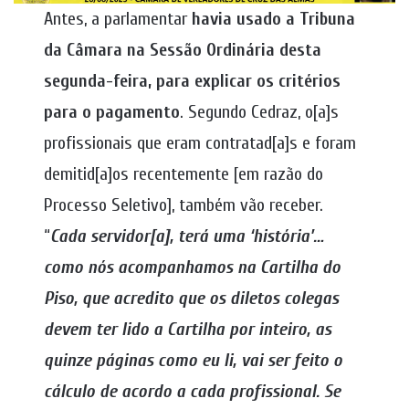
Antes, a parlamentar
havia usado a Tribuna
da Câmara na Sessão Ordinária desta
segunda-feira, para explicar os critérios
para o pagamento
. Segundo Cedraz, o[a]s
profissionais que eram contratad[a]s e foram
demitid[a]os recentemente [em razão do
Processo Seletivo], também vão receber.
“
Cada servidor[a], terá uma ‘história’…
como nós acompanhamos na Cartilha do
Piso, que acredito que os diletos colegas
devem ter lido a Cartilha por inteiro, as
quinze páginas como eu li, vai ser feito o
cálculo de acordo a cada profissional. Se