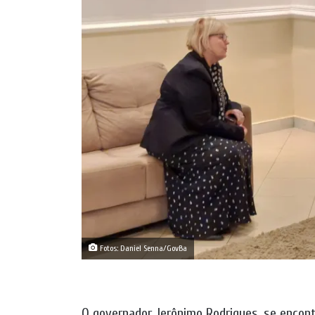
Fotos: Daniel Senna/GovBa
O governador Jerônimo Rodrigues, se encontr