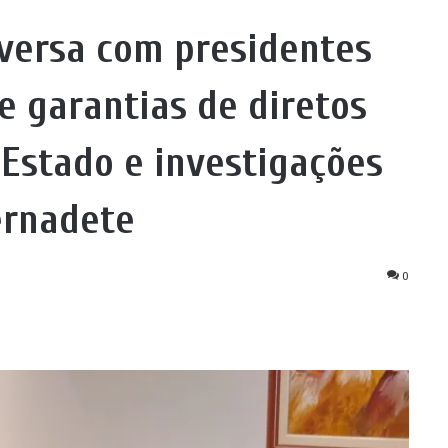
versa com presidentes
re garantias de diretos
Estado e investigações
ernadete
0