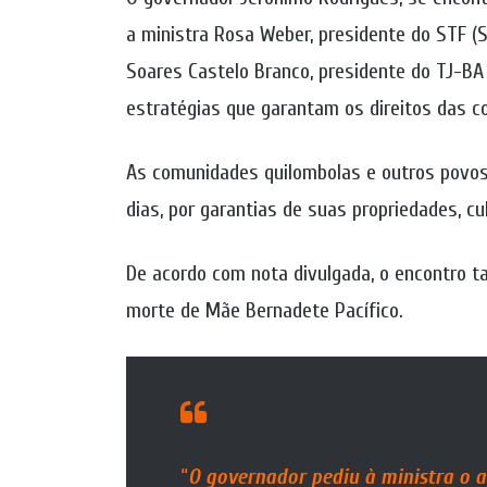
a ministra Rosa Weber, presidente do STF (
Soares Castelo Branco, presidente do TJ-BA (
estratégias que garantam os direitos das 
As comunidades quilombolas e outros povos
dias, por garantias de suas propriedades, c
De acordo com nota divulgada, o encontro t
morte de Mãe Bernadete Pacífico.
“
O governador pediu à ministra o a