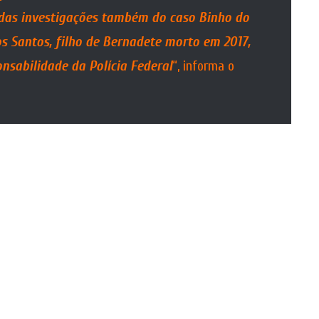
das investigações também do caso Binho do
os Santos, filho de Bernadete morto em 2017,
nsabilidade da Polícia Federal
“, informa o