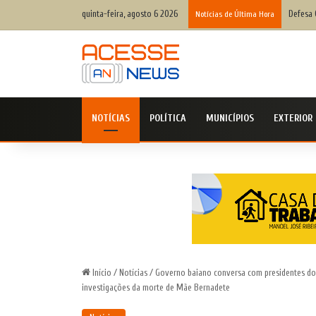
quinta-feira, agosto 6 2026
Balcão 
Notícias de Última Hora
NOTÍCIAS
POLÍTICA
MUNICÍPIOS
EXTERIOR
Início
/
Notícias
/
Governo baiano conversa com presidentes do S
investigações da morte de Mãe Bernadete