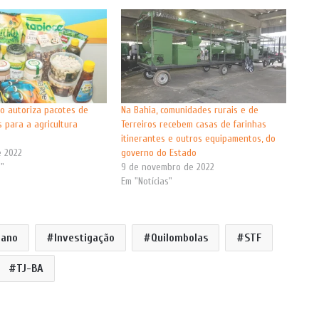
o autoriza pacotes de
Na Bahia, comunidades rurais e de
 para a agricultura
Terreiros recebem casas de farinhas
itinerantes e outros equipamentos, do
e 2022
governo do Estado
s"
9 de novembro de 2022
Em "Notícias"
iano
Investigação
Quilombolas
STF
TJ-BA