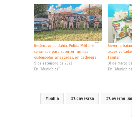
Recôncavo da Bahia: Polícia Militar é
Governo baian
cahamada para socorrer famílias
ações voltadas
quilombolas ameaçadas, em Cachoeira
familiar
9 de setembro de 2023
31 de março d
Em "Municípios"
Em "Município
Bahia
Convesrsa
Governo Ba