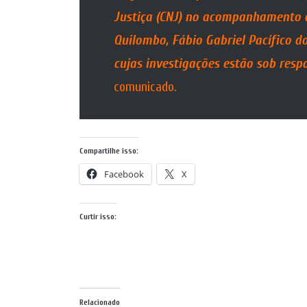
Justiça (CNJ) no acompanhamento 
Quilombo, Fábio Gabriel Pacífico d
cujas investigações estão sob respo
comunicado.
Compartilhe isso:
Facebook
X
Curtir isso:
Relacionado