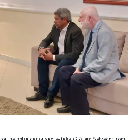
ou na noite desta sexta-feira (25), em Salvador, com