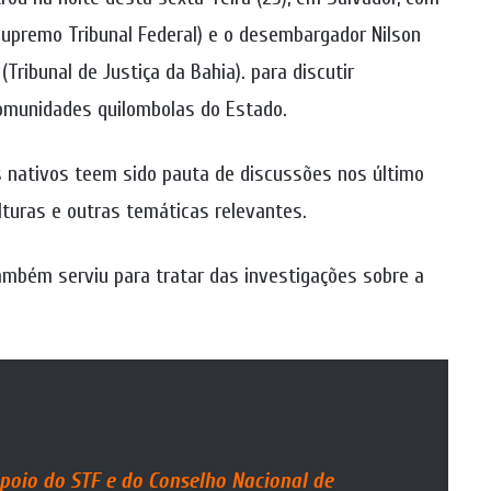
Supremo Tribunal Federal) e o desembargador Nilson
Tribunal de Justiça da Bahia). para discutir
comunidades quilombolas do Estado.
 nativos teem sido pauta de discussões nos último
ulturas e outras temáticas relevantes.
ambém serviu para tratar das investigações sobre a
poio do STF e do Conselho Nacional de