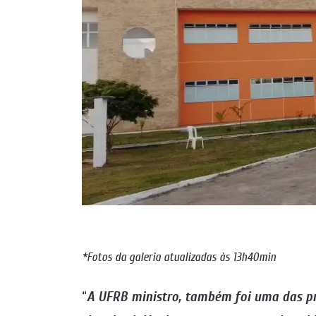
*Fotos da galeria atualizadas às 13h40min
“
A UFRB ministro, também foi uma das pr