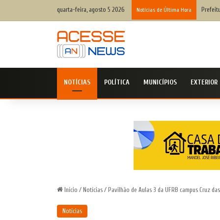
quarta-feira, agosto 5 2026
Prefeit
Notícias de Última Hora
NOTÍCIAS
POLÍTICA
MUNICÍPIOS
EXTERIOR
Início
/
Notícias
/
Pavilhão de Aulas 3 da UFRB campus Cruz das 
Notícias