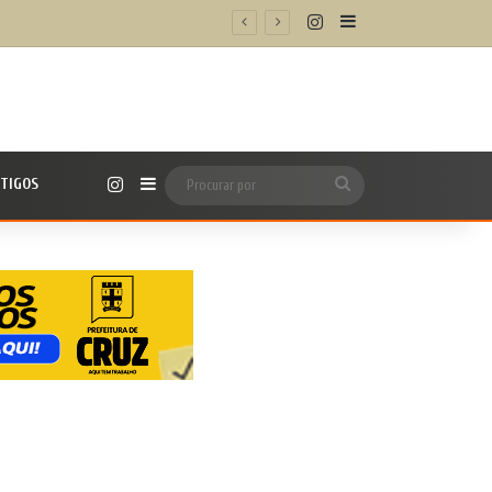
Instagram
Barra Lateral
nicipal
Instagram
TIGOS
Barra Lateral
Procurar
por