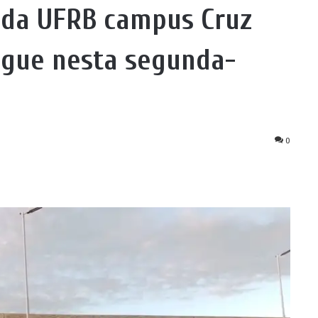
3 da UFRB campus Cruz
egue nesta segunda-
0