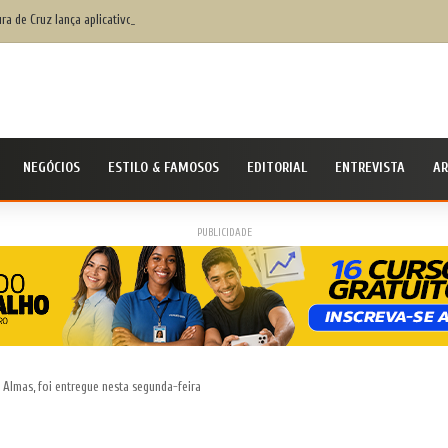
ura de Cruz lança aplicativo Fala Cruz para aproximar ainda mais a populaçãoda gestão mu
NEGÓCIOS
ESTILO & FAMOSOS
EDITORIAL
ENTREVISTA
AR
PUBLICIDADE
Almas, foi entregue nesta segunda-feira