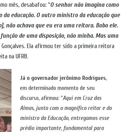
imo mês, desabafou: “
O senhor não imagina como
o da educação. O outro ministro da educação que
o], não achava que eu era uma reitora. Bobo ele.
em função de uma disposição, não minha. Mas uma
 Gonçalves. Ela afirmou ter sido a primeira reitora
eita na UFRB.
Já o governador jerônimo Rodrigues
,
em determinado momento de seu
discurso, afirmou: “
Aqui em Cruz das
Almas, junto com o magnífico reitor e do
ministro da Educação, entregamos esse
prédio importante, fundamental para