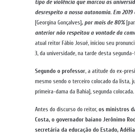
tipo de violência que marcou as universi
desrespeito a nossa autonomia. Em 2019 
[Georgina Gonçalves]
, por mais de 80%
[par
anterior não respeitou a vontade da co
atual reitor Fábio Josué, iniciou seu pronu
3, da universidade, na tarde desta segunda-fe
Segundo o professor
, a atitude do ex-pres
mesmo sendo o terceiro colocado da lista, 
primeira-dama da Bahia], segunda colocada.
Antes do discurso do reitor,
os ministros d
Costa, o governador baiano Jerônimo Rod
secretária da educação do Estado, Adélia 