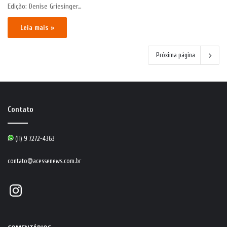
Edição: Denise Griesinger…
Leia mais »
Próxima página
Contato
(11) 9 7272-4363
contato@acessenews.com.br
Instagram