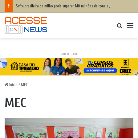
Safra brasileira de milho pode superar 140 milhões de toneladas
Procurar
M
PUBLICIDADE
Início
/
MEC
MEC