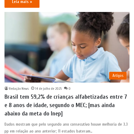
Leia mais »
Artigos
Redação News
14 de julho de 2025
0
Brasil tem 59,2% de crianças alfabetizadas entre 7
e 8 anos de idade, segundo o MEC; [mas ainda
abaixo da meta do Inep]
Dados mostram que pelo segundo ano consecutivo houve melhoria de 3.3
pp em relação ao ano anterior; 11 estados bateram…